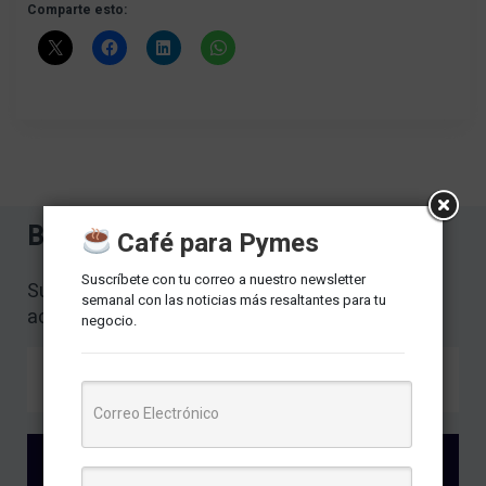
Comparte esto:
Boletín
Café para Pymes
Suscríbete con tu correo a nuestro newsletter
Suscríbete para recibir las últimas
semanal con las noticias más resaltantes para tu
actualizaciones.
negocio.
Subscríbete