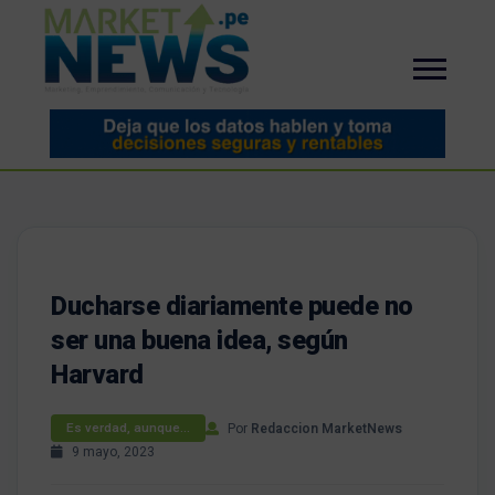
Ducharse diariamente puede no
ser una buena idea, según
Harvard
Por
Redaccion MarketNews
Es verdad, aunque…
9 mayo, 2023