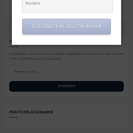
SUSCRÍBETE AL BOLETÍN AHORA
CAFÉ PARA PYMES
Suscríbete con tu correo a nuestro newsletter semanal con las noticias
más resaltantes para tu negocio.
SUSCRÍBETE
POSTS RELACIONADOS