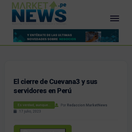
El cierre de Cuevana3 y sus
servidores en Perú
Por
Redaccion MarketNews
Es verdad, aunque…
17 julio, 2023