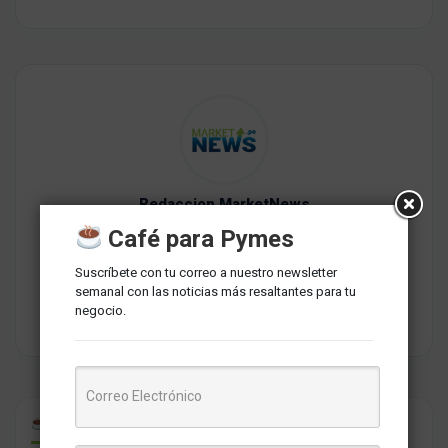
Redaccion MarketNews
Somos un medio de comunicación peruano cuyo objetivo es
Café para Pymes
brindar una selección de contenidos relevantes sobre
marketing, comunicaciones, liderazgo, tecnología y negocios
Suscríbete con tu correo a nuestro newsletter
para PYMES esperando contribuir a su crecimiento.
semanal con las noticias más resaltantes para tu
negocio.
CAFÉ PARA PYMES