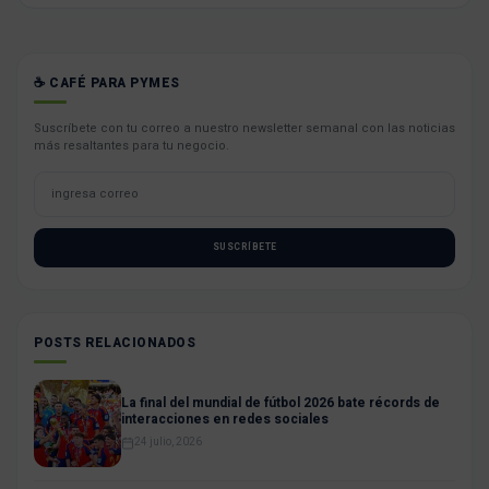
☕ CAFÉ PARA PYMES
Suscríbete con tu correo a nuestro newsletter semanal con las noticias
más resaltantes para tu negocio.
SUSCRÍBETE
POSTS RELACIONADOS
La final del mundial de fútbol 2026 bate récords de
interacciones en redes sociales
24 julio, 2026