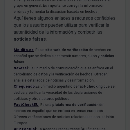
grupo en general. Es importante corregir la información
errónea y fomentar la discusión basada en hechos.
Aquí tienes algunos enlaces a recursos confiables
que los usuarios pueden utilizar para verificar la
autenticidad de la información y combatir las
noticias falsas
:
Maldita.es
: Es un
sitio web de verificación
de hechos en
español que se dedica a desmentir rumores, bulos y
noticias
falsas
.
Newtral
: Es un medio de comunicación que se enfoca en el
periodismo de datos y la verificación de hechos. Ofrecen
análisis detallados de noticias y desinformación.
Chequeado
:Es un medio argentino de
fact-checking
que se
dedica a verificar la veracidad de las declaraciones de
políticos y otros actores públicos.
FactCheckEU
: Es una
plataforma de verificación
de
hechos en español que se enfoca en temas europeos.
Ofrecen verificaciones de noticias relacionadas con la Unión
Europea.
AFP Factual
: La Agence France-Presse (AFP) tiene una