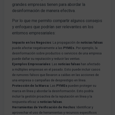
grandes empresas tienen para abordar la
desinformación de manera efectiva.
Por lo que me permito compartir algunos consejos
y enfoques que podrían ser relevantes en los
entornos empresariales:
Impacto en los Negocios
: La propagación de
noticias falsas
puede afectar negativamente a las
PYMEs.
Por ejemplo, la
desinformación sobre productos o servicios de una empresa
puede dañar su reputación y reducir las ventas.
Ejemplos Empresariales
: Las
noticias falsas
han afectado
a múltiples empresas en el pasado. Esto puede incluir casos
de rumores falsos que llevaron a caídas en las acciones de
una empresa o campañas de desprestigio en línea.
Protección de la Marca
: Las
PYMEs
pueden proteger su
marca en línea y abordar la desinformación. Esto podría
incluir la gestión proactiva de la reputación en línea y la
respuesta eficaz a
noticias falsas
.
Herramientas de Verificación de Hechos
: Identificar y
aprovechar el uso de herramientas y recursos específicos