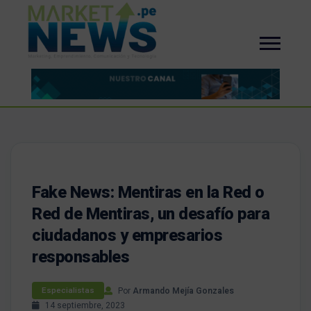
Fake News: Mentiras en la Red o
Red de Mentiras, un desafío para
ciudadanos y empresarios
responsables
Por
Armando Mejía Gonzales
Especialistas
14 septiembre, 2023