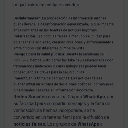
perjudiciales en múltiples niveles:
Desinformación
: La propagación de información errónea
puede llevar a la desinformación generalizada, lo que impacta
en la confianza en las fuentes de noticias legítimas.
Polarización
: Las noticias falsas a menudo se utilizan para
polarizar a la sociedad, creando divisiones y enfrentamientos
entre grupos con diferentes puntos de vista.
Riesgos para la salud pública
: Durante la pandemia del
COVID-19, hemos visto cómo las fake news relacionadas con
tratamientos ineficaces o curas milagrosas pueden tener
consecuencias graves para la salud pública.
Impacto
en la toma de decisiones: Las noticias falsas
pueden influir en la toma de decisiones políticas, comerciales
o personales basadas en información incorrecta.
Redes Sociales
como los Grupos
WhatsApp
, por
su facilidad para compartir mensajes y la falta de
verificación de hechos incorporada, se ha
convertido en un terreno fértil para la difusión de
noticias falsas
. Los grupos de
WhatsApp
a