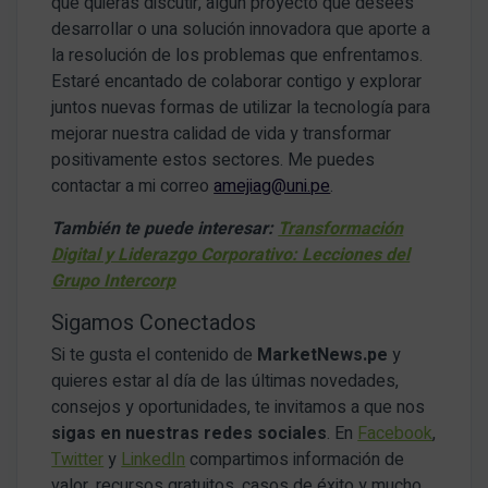
que quieras discutir, algún proyecto que desees
desarrollar o una solución innovadora que aporte a
la resolución de los problemas que enfrentamos.
Estaré encantado de colaborar contigo y explorar
juntos nuevas formas de utilizar la tecnología para
mejorar nuestra calidad de vida y transformar
positivamente estos sectores. Me puedes
contactar a mi correo
amejiag@uni.pe
.
También te puede interesar:
Transformación
Digital y Liderazgo Corporativo: Lecciones del
Grupo Intercorp
Sigamos Conectados
Si te gusta el contenido de
MarketNews.pe
y
quieres estar al día de las últimas novedades,
consejos y oportunidades, te invitamos a que nos
sigas en nuestras redes sociales
. En
Facebook
,
Twitter
y
LinkedIn
compartimos información de
valor, recursos gratuitos, casos de éxito y mucho