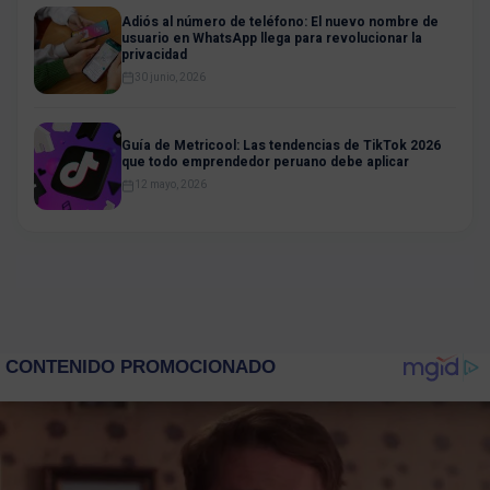
Adiós al número de teléfono: El nuevo nombre de
usuario en WhatsApp llega para revolucionar la
privacidad
30 junio, 2026
Guía de Metricool: Las tendencias de TikTok 2026
que todo emprendedor peruano debe aplicar
12 mayo, 2026