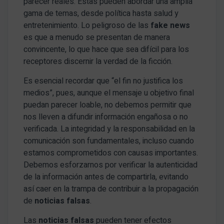
parecer reales. Estas pueden abordar una amplia
gama de temas, desde política hasta salud y
entretenimiento. Lo peligroso de las
fake news
es que a menudo se presentan de manera
convincente, lo que hace que sea difícil para los
receptores discernir la verdad de la ficción.
Es esencial recordar que “el fin no justifica los
medios”, pues, aunque el mensaje u objetivo final
puedan parecer loable, no debemos permitir que
nos lleven a difundir información engañosa o no
verificada. La integridad y la responsabilidad en la
comunicación son fundamentales, incluso cuando
estamos comprometidos con causas importantes.
Debemos esforzarnos por verificar la autenticidad
de la información antes de compartirla, evitando
así caer en la trampa de contribuir a la propagación
de
noticias falsas
.
Las
noticias falsas
pueden tener efectos