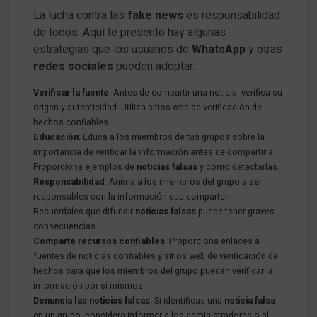
La lucha contra las
fake news
es responsabilidad
de todos. Aquí te presento hay algunas
estrategias que los usuarios de
WhatsApp
y otras
redes sociales
pueden adoptar:
Verificar la fuente
: Antes de compartir una noticia, verifica su
origen y autenticidad. Utiliza sitios web de verificación de
hechos confiables.
Educación
: Educa a los miembros de tus grupos sobre la
importancia de verificar la información antes de compartirla.
Proporciona ejemplos de
noticias falsas
y cómo detectarlas.
Responsabilidad
: Anima a los miembros del grupo a ser
responsables con la información que comparten.
Recuérdales que difundir
noticias falsas
puede tener graves
consecuencias.
Comparte recursos confiables
: Proporciona enlaces a
fuentes de noticias confiables y sitios web de verificación de
hechos para que los miembros del grupo puedan verificar la
información por sí mismos.
Denuncia las noticias falsas
: Si identificas una
noticia falsa
en un grupo, considera informar a los administradores o al