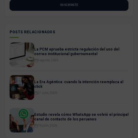
SUSCRÍBETE
POSTS RELACIONADOS
La PCM aprueba estricta regulación del uso del
correo institucional gubernamental
4 agosto, 2026
La Era Agéntica: cuando la intención reemplaza al
click
21 julio, 2026
Estudio revela cómo WhatsApp se volvió el principal
canal de contacto de los peruanos
16 julio, 2026