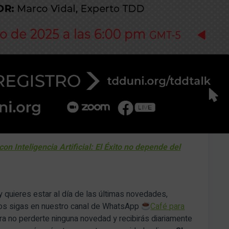
n Inteligencia Artificial: El Éxito no depende del
y quieres estar al día de las últimas novedades,
nos sigas en nuestro canal de WhatsApp
Café para
a no perderte ninguna novedad y recibirás diariamente