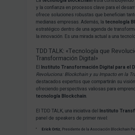
La
tecnología Blockchain
está contribuyendo a
y la confianza en procesos clave para el desarr
ofrece soluciones robustas que benefician ta
medianas empresas. Además, la
tecnología B
estratégico dentro de una agenda de transforma
la innovación. Es una mirada actual a una tecnol
TDD TALK: «Tecnología que Revolucio
Transformación Digital»
El
Instituto Transformación Digital para el 
Revoluciona: Blockchain y su Impacto en la Tr
destacados expertos que compartirán su visión
ofreciendo perspectivas valiosas para empren
tecnología Blockchain
.
El TDD TALK, una iniciativa del
Instituto Trans
panel de speakers de primer nivel:
Erick Ortiz
, Presidente de la Asociación Blockchain Pe