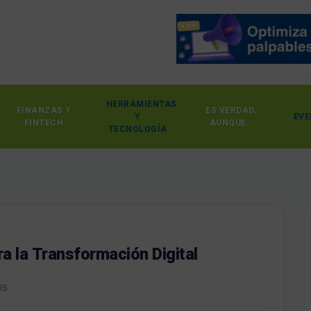
HERRAMIENTAS
FINANZAS Y
ES VERDAD,
Y
EVE
FINTECH
AUNQUE…
TECNOLOGÍA
ra la Transformación Digital
025