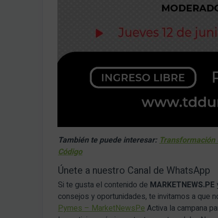
También te puede interesar:
Transformación co
Código
Únete a nuestro Canal de WhatsApp
Si te gusta el contenido de
MARKETNEWS.PE
consejos y oportunidades, te invitamos a que 
Pymes – MarketNewsPe
Activa la campana par