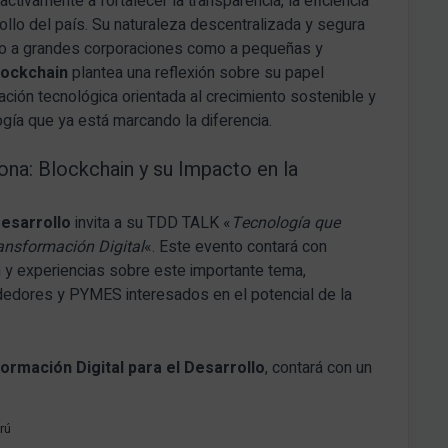
ctivamente a fortalecer la transparencia, la eficiencia
ollo del país. Su naturaleza descentralizada y segura
nto a grandes corporaciones como a pequeñas y
lockchain
plantea una reflexión sobre su papel
ción tecnológica orientada al crecimiento sostenible y
ogía que ya está marcando la diferencia.
na: Blockchain y su Impacto en la
Desarrollo
invita a su TDD TALK «
Tecnología que
ansformación Digital
«. Este evento contará con
 y experiencias sobre este importante tema,
dedores y PYMES interesados en el potencial de la
formación Digital para el Desarrollo
, contará con un
rú