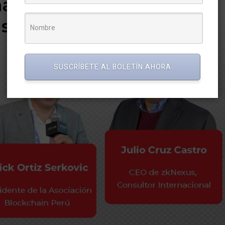
SUSCRÍBETE AL BOLETÍN AHORA