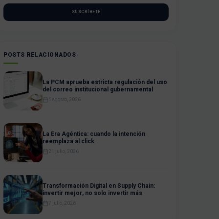
SUSCRÍBETE
POSTS RELACIONADOS
La PCM aprueba estricta regulación del uso
del correo institucional gubernamental
4 agosto, 2026
La Era Agéntica: cuando la intención
reemplaza al click
21 julio, 2026
Transformación Digital en Supply Chain:
invertir mejor, no solo invertir más
7 julio, 2026