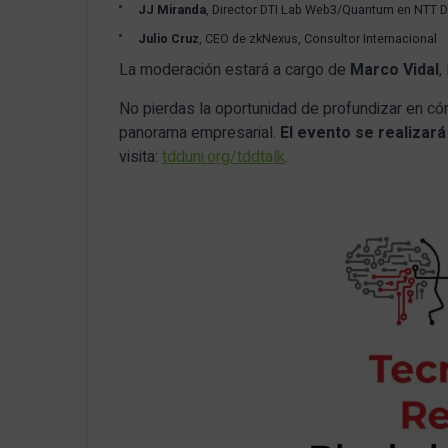
JJ Miranda
, Director DTI Lab Web3/Quantum en NTT 
Julio Cruz
, CEO de zkNexus, Consultor Internacional
La moderación estará a cargo de
Marco Vidal
,
No pierdas la oportunidad de profundizar en c
panorama empresarial.
El evento se realizará 
visita:
tdduni.org/tddtalk
.