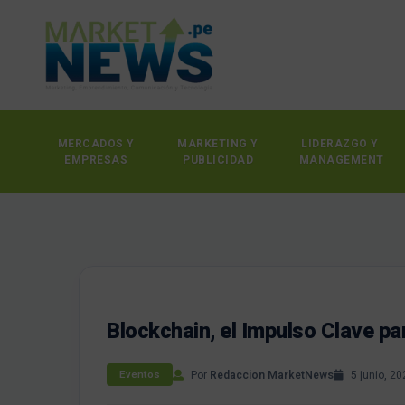
MERCADOS Y
MARKETING Y
LIDERAZGO Y
EMPRESAS
PUBLICIDAD
MANAGEMENT
Blockchain, el Impulso Clave pa
Por
Redaccion MarketNews
5 junio, 2
Eventos