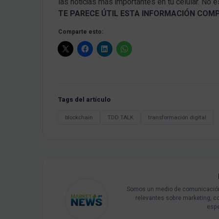
las noticias más importantes en tu celular. No
TE PARECE ÚTIL ESTA INFORMACIÓN COM
Comparte esto:
Tags del artículo
blockchain
TDD TALK
transformación digital
Somos un medio de comunicación 
relevantes sobre marketing, c
espe