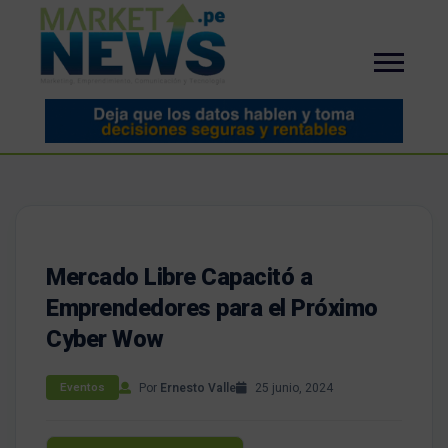
Mercado Libre Capacitó a
Emprendedores para el Próximo
Cyber Wow
Por
Ernesto Valle
25 junio, 2024
Eventos