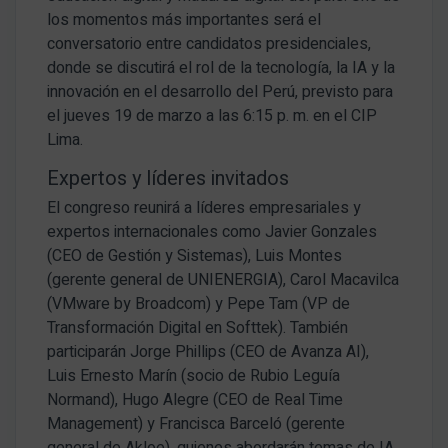
los momentos más importantes será el
conversatorio entre candidatos presidenciales,
donde se discutirá el rol de la tecnología, la IA y la
innovación en el desarrollo del Perú, previsto para
el jueves 19 de marzo a las 6:15 p. m. en el CIP
Lima.
Expertos y líderes invitados
El congreso reunirá a líderes empresariales y
expertos internacionales como Javier Gonzales
(CEO de Gestión y Sistemas), Luis Montes
(gerente general de UNIENERGIA), Carol Macavilca
(VMware by Broadcom) y Pepe Tam (VP de
Transformación Digital en Softtek). También
participarán Jorge Phillips (CEO de Avanza AI),
Luis Ernesto Marín (socio de Rubio Leguía
Normand), Hugo Alegre (CEO de Real Time
Management) y Francisca Barceló (gerente
general de Akloe), quienes abordarán temas de IA,