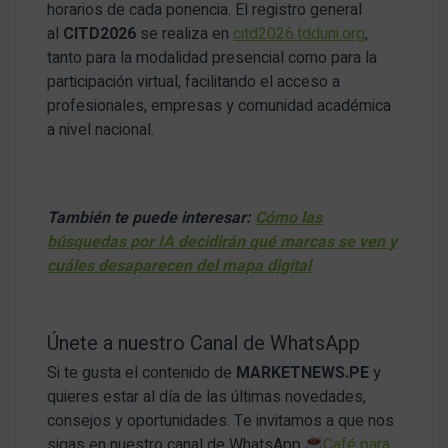
horarios de cada ponencia. El registro general
al
CITD2026
se realiza en
citd2026.tdduni.org
,
tanto para la modalidad presencial como para la
participación virtual, facilitando el acceso a
profesionales, empresas y comunidad académica
a nivel nacional.
También te puede interesar:
Cómo las
búsquedas por IA decidirán qué marcas se ven y
cuáles desaparecen del mapa digital
Únete a nuestro Canal de WhatsApp
Si te gusta el contenido de
MARKETNEWS.PE
y
quieres estar al día de las últimas novedades,
consejos y oportunidades. Te invitamos a que nos
sigas en nuestro canal de WhatsApp
Café para