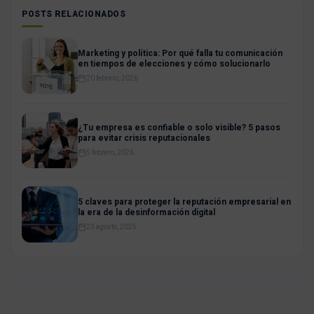
POSTS RELACIONADOS
Marketing y política: Por qué falla tu comunicación
en tiempos de elecciones y cómo solucionarlo
20 febrero, 2026
¿Tu empresa es confiable o solo visible? 5 pasos
para evitar crisis reputacionales
5 febrero, 2026
5 claves para proteger la reputación empresarial en
la era de la desinformación digital
23 agosto, 2025