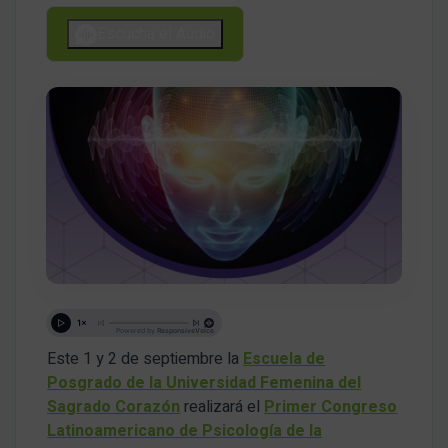
Escucha el Audio
Este 1 y 2 de septiembre la
Escuela de
Posgrado de la Universidad Femenina del
Sagrado Corazón
realizará el
Primer Congreso
Latinoamericano de Psicología de la