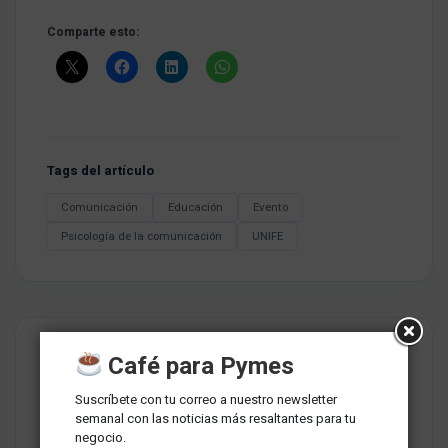
Comparte esto:
Tags del artículo
Comunicación
Educación
Evento
Psicología de la comunicación
UNIFE
Café para Pymes
Suscríbete con tu correo a nuestro newsletter
semanal con las noticias más resaltantes para tu
negocio.