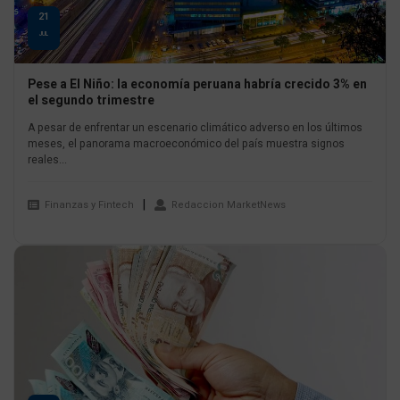
21
JUL
Pese a El Niño: la economía peruana habría crecido 3% en
el segundo trimestre
A pesar de enfrentar un escenario climático adverso en los últimos
meses, el panorama macroeconómico del país muestra signos
reales...
Finanzas y Fintech
Redaccion MarketNews