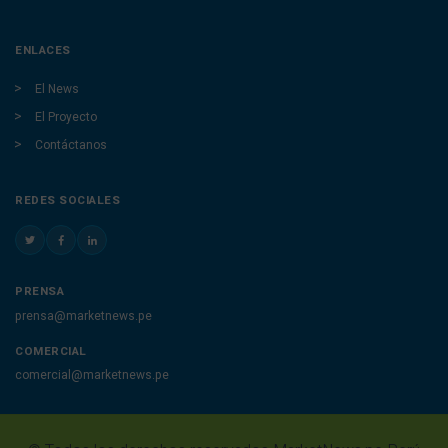
ENLACES
El News
El Proyecto
Contáctanos
REDES SOCIALES
PRENSA
prensa@marketnews.pe
COMERCIAL
comercial@marketnews.pe