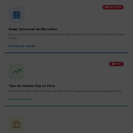
ÚLTIMO CIERRE
Radar Gerencial de Mercados
Análisis predictivo de variables macroeconómicas para la prevención de descalces y protección de flujo
de caja.
ACCEDER AL RADAR →
EN VIVO
Tipo de Cambio Hoy en Perú
Cotización del Dólar y Euro. Indicadores de BCRP y SUNAT actualizados diariamente (Compra/Venta).
VER COTIZACIÓN →