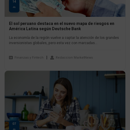
14
JUL
El sol peruano destaca en el nuevo mapa de riesgos en
América Latina según Deutsche Bank
La economía de la región vuelve a captar la atención de los grandes
inversionistas globales, pero esta vez con marcadas...
Finanzas y Fintech
Redaccion MarketNews
07
JUL