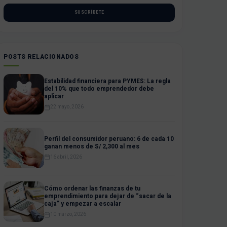
SUSCRÍBETE
POSTS RELACIONADOS
Estabilidad financiera para PYMES: La regla
del 10% que todo emprendedor debe
aplicar
22 mayo, 2026
Perfil del consumidor peruano: 6 de cada 10
ganan menos de S/ 2,300 al mes
16 abril, 2026
Cómo ordenar las finanzas de tu
emprendimiento para dejar de “sacar de la
caja” y empezar a escalar
10 marzo, 2026