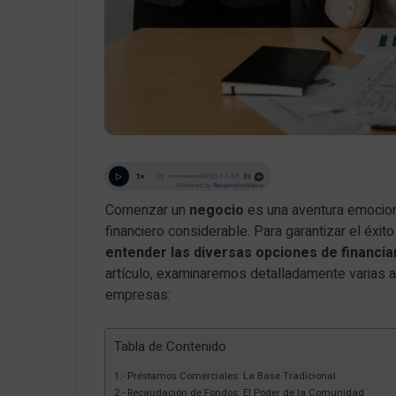
Comenzar un
negocio
es una aventura emocion
financiero considerable. Para garantizar el éxit
entender las diversas opciones de financia
artículo, examinaremos detalladamente varias a
empresas:
Tabla de Contenido
1.- Préstamos Comerciales: La Base Tradicional
2.- Recaudación de Fondos: El Poder de la Comunidad