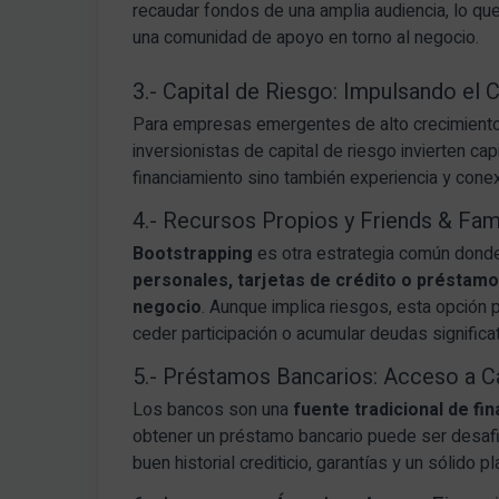
recaudar fondos de una amplia audiencia, lo qu
una comunidad de apoyo en torno al negocio.
3.- Capital de Riesgo: Impulsando el 
Para empresas emergentes de alto crecimiento
inversionistas de capital de riesgo invierten ca
financiamiento sino también experiencia y conexi
4.- Recursos Propios y Friends & Fami
Bootstrapping
es otra estrategia común don
personales, tarjetas de crédito o préstamos
negocio
. Aunque implica riesgos, esta opción p
ceder participación o acumular deudas significat
5.- Préstamos Bancarios: Acceso a C
Los bancos son una
fuente tradicional de f
obtener un préstamo bancario puede ser desafia
buen historial crediticio, garantías y un sólido 