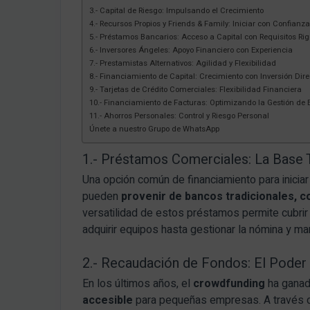
3.- Capital de Riesgo: Impulsando el Crecimiento
4.- Recursos Propios y Friends & Family: Iniciar con Confianza
5.- Préstamos Bancarios: Acceso a Capital con Requisitos Ri
6.- Inversores Ángeles: Apoyo Financiero con Experiencia
7.- Prestamistas Alternativos: Agilidad y Flexibilidad
8.- Financiamiento de Capital: Crecimiento con Inversión Dire
9.- Tarjetas de Crédito Comerciales: Flexibilidad Financiera
10.- Financiamiento de Facturas: Optimizando la Gestión de E
11.- Ahorros Personales: Control y Riesgo Personal
Únete a nuestro Grupo de WhatsApp
1.- Préstamos Comerciales: La Base T
Una opción común de financiamiento para inici
pueden
provenir de bancos tradicionales, c
versatilidad de estos préstamos permite cubr
adquirir equipos hasta gestionar la nómina y ma
2.- Recaudación de Fondos: El Poder
En los últimos años, el
crowdfunding
ha ganad
accesible
para pequeñas empresas. A través