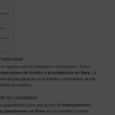
gurosos
cta
fectivo
radicional
ar un negocio son los préstamos comerciales. Estos
ooperativas de crédito o prestamistas en línea
. La
ir una amplia gama de necesidades comerciales, desde
ntener inventarios.
 de la Comunidad
o popularidad como una opción de
financiamiento
 de
plataformas en línea
, los propietarios pueden