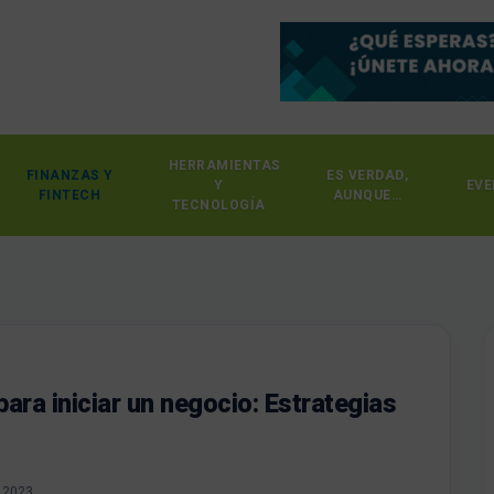
HERRAMIENTAS
FINANZAS Y
ES VERDAD,
Y
EVE
FINTECH
AUNQUE…
TECNOLOGÍA
ara iniciar un negocio: Estrategias
 2023