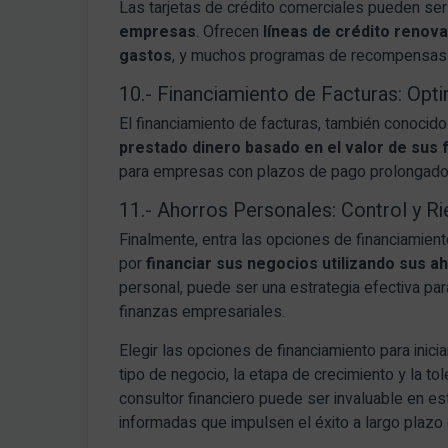
Las tarjetas de crédito comerciales pueden ser
empresas
. Ofrecen
líneas de crédito renova
gastos
, y muchos programas de recompensas 
10.- Financiamiento de Facturas: Opt
El financiamiento de facturas, también conoci
prestado dinero basado en el valor de sus 
para empresas con plazos de pago prolongados
11.- Ahorros Personales: Control y R
Finalmente, entra las opciones de financiamiento
por
financiar sus negocios utilizando sus 
personal, puede ser una estrategia efectiva par
finanzas empresariales.
Elegir las opciones de financiamiento para inici
tipo de negocio, la etapa de crecimiento y la to
consultor financiero puede ser invaluable en e
informadas que impulsen el éxito a largo plazo 