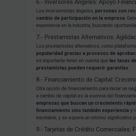
6.- Inversores Ángeles: Apoyo Financ
Los inversionistas ángeles,
personas con recu
cambio de participación en la empresa
. Gen
experiencia en la industria, buscando oportunid
7.- Prestamistas Alternativos: Agilidad
Los prestamistas alternativos, como plataform
popularidad gracias a procesos de aprobaci
es importante tener en cuenta que
las tasas d
prestamistas pueden requerir garantías
.
8.- Financiamiento de Capital: Crecim
Otra opción de financiamiento para iniciar un ne
a cambio de capital es la esencia del financiami
empresas que buscan un crecimiento rápido,
financiamiento sino también experiencia
y r
inevitable, y se espera un retorno significativo 
9.- Tarjetas de Crédito Comerciales: F