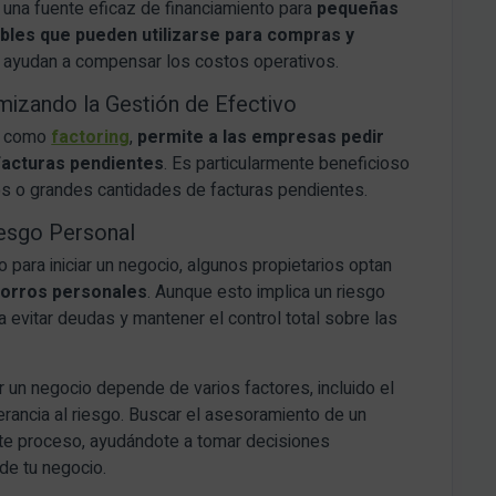
 una fuente eficaz de financiamiento para
pequeñas
bles que pueden utilizarse para compras y
ayudan a compensar los costos operativos.
imizando la Gestión de Efectivo
do como
factoring
,
permite a las empresas pedir
facturas pendientes
. Es particularmente beneficioso
 o grandes cantidades de facturas pendientes.
iesgo Personal
 para iniciar un negocio, algunos propietarios optan
ahorros personales
. Aunque esto implica un riesgo
a evitar deudas y mantener el control total sobre las
ar un negocio depende de varios factores, incluido el
lerancia al riesgo. Buscar el asesoramiento de un
ste proceso, ayudándote a tomar decisiones
de tu negocio.