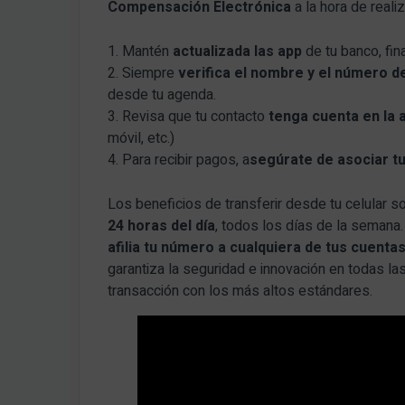
Compensación Electrónica
a la hora de reali
1. Mantén
actualizada las app
de tu banco, fina
2. Siempre
verifica el nombre y el número de
desde tu agenda.
3. Revisa que tu contacto
tenga cuenta en la 
móvil, etc.)
4. Para recibir pagos, a
segúrate de asociar tu 
Los beneficios de transferir desde tu celular s
24 horas del día
, todos los días de la semana
afilia tu número a cualquiera de tus cuenta
garantiza la seguridad e innovación en todas la
transacción con los más altos estándares.