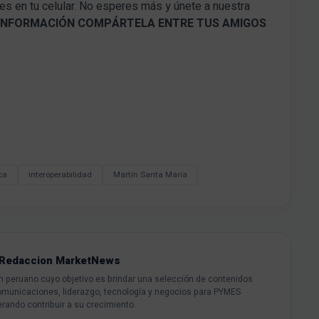
tes en tu celular. No esperes más y únete a nuestra
A INFORMACIÓN COMPÁRTELA ENTRE TUS AMIGOS
ca
interoperabilidad
Martín Santa María
Redaccion MarketNews
peruano cuyo objetivo es brindar una selección de contenidos
omunicaciones, liderazgo, tecnología y negocios para PYMES
rando contribuir a su crecimiento.