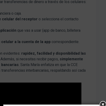
zar transferencias de dinero a través de los celulares:
nciera o caja.
 celular del receptor
o selecciona el contacto
aplicación
que vas a usar (app de banco, billetera
celular a la cuenta de la app
correspondiente.
on evidentes:
rapidez, facilidad y disponibilidad las
. Además, si necesitas recibir pagos,
simplemente
s bancarias
. Santa María enfatiza en que la CCE
s transferencias interbancarias, respaldando así cada