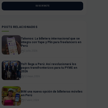
SUSCRÍBETE
POSTS RELACIONADOS
Takenos: La billetera internacional que se
integra con Yape y Plin para freelancers en
Perú
2 julio, 2026
Yol1 llega a Perú: Así revolucionará los
pagos transfronterizos para tu PYME en
2026
12 mayo, 2026
BIM una nueva opción de billeteras móviles
en Perú
17 abril, 2024