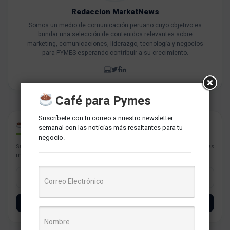
Redaccion MarketNews
Somos un medio de comunicación peruano cuyo objetivo es
brindar una selección de contenidos relevantes sobre
marketing, comunicaciones, liderazgo, tecnología y negocios
para PYMES esperando contribuir a su crecimiento.
Café para Pymes
Suscríbete con tu correo a nuestro newsletter
CAFÉ PARA PYMES
semanal con las noticias más resaltantes para tu
negocio.
Suscríbete con tu correo a nuestro newsletter semanal con las noticias
más resaltantes para tu negocio.
SUSCRÍBETE