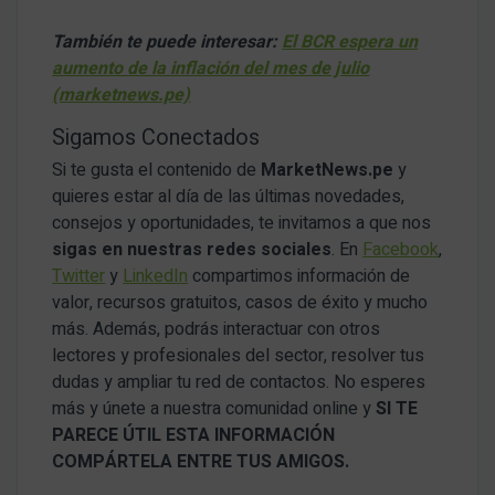
También te puede interesar:
El BCR espera un
aumento de la inflación del mes de julio
(marketnews.pe)
Sigamos Conectados
Si te gusta el contenido de
MarketNews.pe
y
quieres estar al día de las últimas novedades,
consejos y oportunidades, te invitamos a que nos
sigas en nuestras redes sociales
. En
Facebook
,
Twitter
y
LinkedIn
compartimos información de
valor, recursos gratuitos, casos de éxito y mucho
más. Además, podrás interactuar con otros
lectores y profesionales del sector, resolver tus
dudas y ampliar tu red de contactos. No esperes
más y únete a nuestra comunidad online y
SI TE
PARECE ÚTIL ESTA INFORMACIÓN
COMPÁRTELA ENTRE TUS AMIGOS.