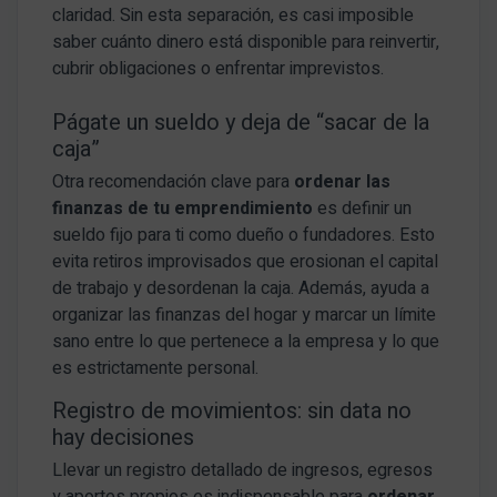
claridad. Sin esta separación, es casi imposible
saber cuánto dinero está disponible para reinvertir,
cubrir obligaciones o enfrentar imprevistos.
Págate un sueldo y deja de “sacar de la
caja”
Otra recomendación clave para
ordenar las
finanzas de tu emprendimiento
es definir un
sueldo fijo para ti como dueño o fundadores. Esto
evita retiros improvisados que erosionan el capital
de trabajo y desordenan la caja. Además, ayuda a
organizar las finanzas del hogar y marcar un límite
sano entre lo que pertenece a la empresa y lo que
es estrictamente personal.
Registro de movimientos: sin data no
hay decisiones
Llevar un registro detallado de ingresos, egresos
y aportes propios es indispensable para
ordenar