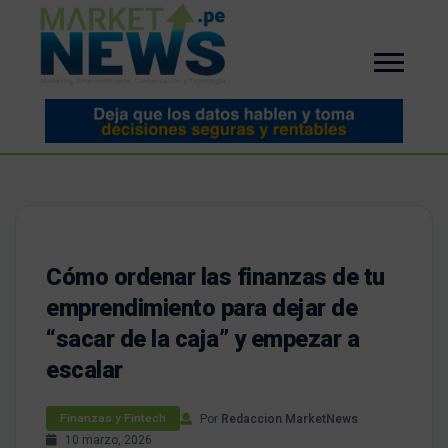
Cómo ordenar las finanzas de tu
emprendimiento para dejar de
“sacar de la caja” y empezar a
escalar
Por
Redaccion MarketNews
Finanzas y Fintech
10 marzo, 2026