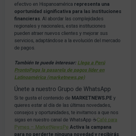
efectivo en Hispanoamérica
representa una
oportunidad significativa para las instituciones
financieras
. Al abordar las complejidades
regionales y nacionales, estas instituciones
pueden atraer nuevos clientes y mejorar sus
servicios, adaptándose a la evolución del mercado
de pagos.
También te puede interesar:
Llega a Perú
ProntoPaga la pasarela de pagos líder en
Latinoamérica (marketnews.pe)
Únete a nuestro Grupo de WhatsApp
Si te gusta el contenido de
MARKETNEWS.PE
y
quieres estar al día de las últimas novedades,
consejos y oportunidades, te invitamos a que nos
sigas en nuestro canal de WhatsApp ☕
Café para
Pymes – MarketNewsPe
Activa la campana
para no perderte ninguna novedad y recibirás