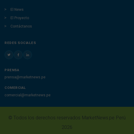
El News
El Proyecto
Contáctanos
REDES SOCIALES
PRENSA
prensa@marketnews.pe
COMERCIAL
comercial@marketnews.pe
© Todos los derechos reservados MarketNews.pe Perú
2026