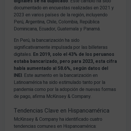
digitales se ha duplicado
. Este cambio ha sido
documentado en encuestas realizadas en 2021 y
2023 en varios países de la región, incluyendo
Perú, Argentina, Chile, Colombia, República
Dominicana, Ecuador, Guatemala y Panamá.
En Perú, la bancarización ha sido
significativamente impulsada por las billeteras
digitales.
En 2019, solo el 43% de los peruanos
estaba bancarizado, pero para 2023, esta cifra
había aumentado al 58.6%, según datos del
INEI
. Este aumento en la bancarización en
Latinoamérica ha sido estimulado tanto por la
pandemia como por la adopción de nuevas formas
de pago, afirma McKinsey & Company.
Tendencias Clave en Hispanoamérica
McKinsey & Company ha identificado cuatro
tendencias comunes en Hispanoamérica: