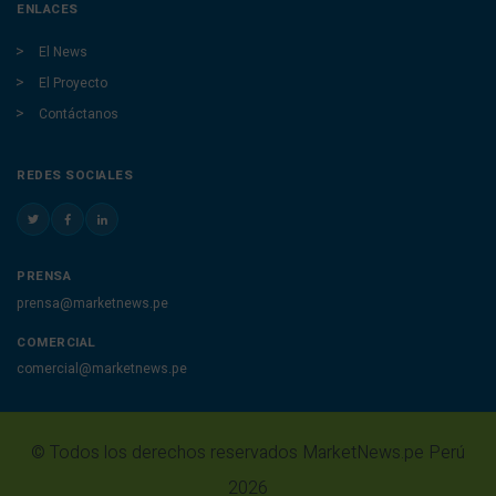
ENLACES
El News
El Proyecto
Contáctanos
REDES SOCIALES
PRENSA
prensa@marketnews.pe
COMERCIAL
comercial@marketnews.pe
© Todos los derechos reservados MarketNews.pe Perú
2026