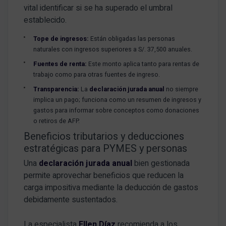
vital identificar si se ha superado el umbral
establecido
.
Tope de ingresos:
Están obligadas las personas
naturales con ingresos superiores a S/.
37,500 anuales
.
Fuentes de renta:
Este monto aplica tanto para rentas de
trabajo como para otras fuentes de ingreso
.
Transparencia:
La
declaración jurada anual
no siempre
implica un pago; funciona como un resumen de ingresos y
gastos para informar sobre conceptos como donaciones
o retiros de AFP
.
Beneficios tributarios y deducciones
estratégicas para PYMES y personas
Una
declaración jurada anual
bien gestionada
permite aprovechar beneficios que reducen la
carga impositiva mediante la deducción de gastos
debidamente sustentados
.
La especialista
Ellen Díaz
recomienda a los