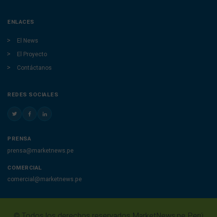
ENLACES
El News
El Proyecto
Contáctanos
REDES SOCIALES
PRENSA
prensa@marketnews.pe
COMERCIAL
comercial@marketnews.pe
© Todos los derechos reservados MarketNews.pe Perú