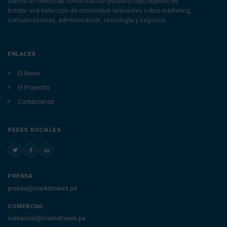
Somos un medio de comunicación peruano cuyo objetivo es
brindar una selección de contenidos relevantes sobre marketing,
comunicaciones, administración, tecnología y negocios.
ENLACES
El News
El Proyecto
Contáctanos
REDES SOCIALES
PRENSA
prensa@marketnews.pe
COMERCIAL
comercial@marketnews.pe