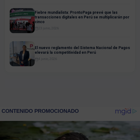
Fiebre mundialista: ProntoPaga prevé que las
transacciones digitales en Perú se multiplicarán por
cinco
23 junio, 2026
El nuevo reglamento del Sistema Nacional de Pagos
elevará la competitividad en Perú
4 junio, 2026