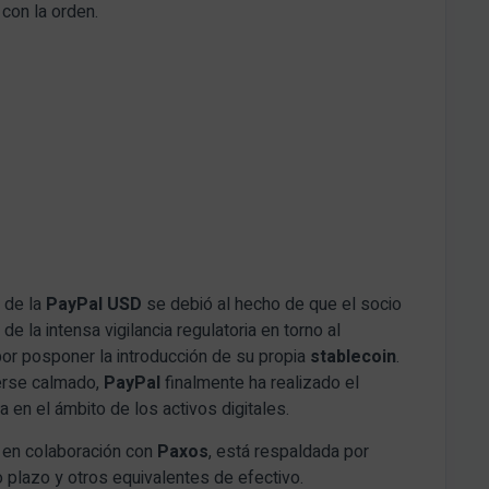
con la orden.
o de la
PayPal USD
se debió al hecho de que el socio
a de la intensa vigilancia regulatoria en torno al
or posponer la introducción de su propia
stablecoin
.
erse calmado,
PayPal
finalmente ha realizado el
en el ámbito de los activos digitales.
a en colaboración con
Paxos
, está respaldada por
 plazo y otros equivalentes de efectivo.