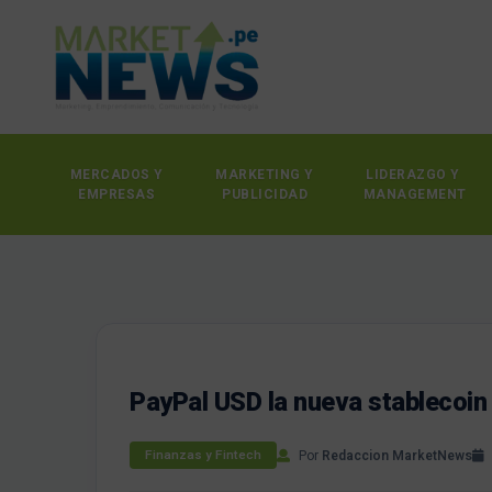
MERCADOS Y
MARKETING Y
LIDERAZGO Y
EMPRESAS
PUBLICIDAD
MANAGEMENT
PayPal USD la nueva stablecoin
Por
Redaccion MarketNews
Finanzas y Fintech