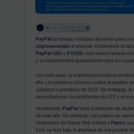
PayPal
ha tomado medidas decisivas para conso
criptomonedas
al anunciar oficialmente el la
PayPal USD
o
PYUSD
, esta nueva moneda est
y se implementará gradualmente para los usuar
Con este paso, la empresa presenta un produc
año. Los primeros informes sobre la posible c
surgieron a principios de 2022. Sin embargo, la
exacerbada por los problemas de UST y el es
Inicialmente,
PayPal
tenía la intención de lanza
de este año. Sin embargo, sus planes se viero
Financieros de Nueva York ordenó a
Paxos
sus
Esto se hizo bajo la amenaza de una posible d