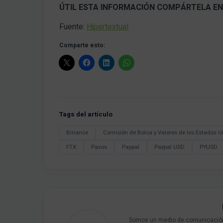
ÚTIL ESTA INFORMACIÓN COMPÁRTELA EN
Fuente:
Hipertextual
Comparte esto:
Tags del artículo
Binance
Comisión de Bolsa y Valores de los Estados U
FTX
Paxos
Paypal
Paypal USD
PYUSD
Somos un medio de comunicación 