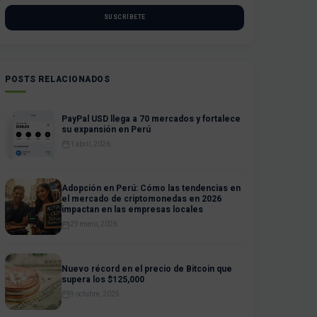
SUSCRÍBETE
POSTS RELACIONADOS
PayPal USD llega a 70 mercados y fortalece
su expansión en Perú
1 abril, 2026
Adopción en Perú: Cómo las tendencias en
el mercado de criptomonedas en 2026
impactan en las empresas locales
29 enero, 2026
Nuevo récord en el precio de Bitcoin que
supera los $125,000
9 octubre, 2025