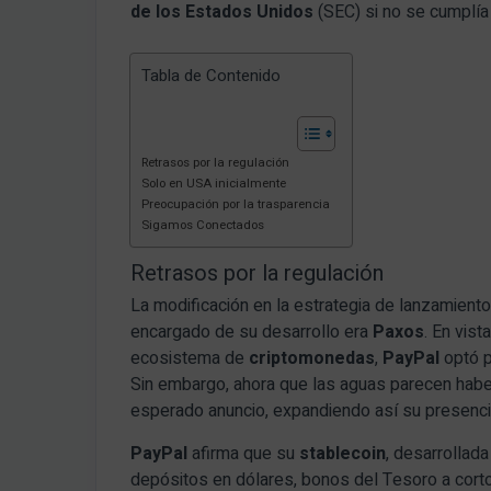
de los Estados Unidos
(SEC) si no se cumplía 
Tabla de Contenido
Retrasos por la regulación
Solo en USA inicialmente
Preocupación por la trasparencia
Sigamos Conectados
Retrasos por la regulación
La modificación en la estrategia de lanzamient
encargado de su desarrollo era
Paxos
. En vist
ecosistema de
criptomonedas
,
PayPal
optó p
Sin embargo, ahora que las aguas parecen hab
esperado anuncio, expandiendo así su presencia 
PayPal
afirma que su
stablecoin
, desarrollad
depósitos en dólares, bonos del Tesoro a corto