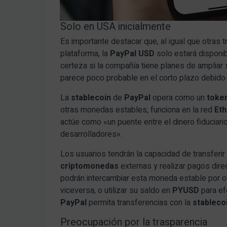
Solo en USA inicialmente
Es importante destacar que, al igual que otras
plataforma, la
PayPal USD
solo estará disponi
certeza si la compañía tiene planes de ampliar s
parece poco probable en el corto plazo debido 
La
stablecoin
de
PayPal
opera como un
toke
otras monedas estables, funciona en la red
Et
actúe como «un puente entre el dinero fiduciar
desarrolladores».
Los usuarios tendrán la capacidad de transferi
criptomonedas
externas y realizar pagos dir
podrán intercambiar esta moneda estable por 
viceversa, o utilizar su saldo en
PYUSD
para ef
PayPal
permita transferencias con la
stableco
Preocupación por la trasparencia