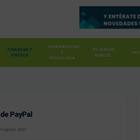
HERRAMIENTAS
FINANZAS Y
ES VERDAD,
Y
EVE
FINTECH
AUNQUE…
TECNOLOGÍA
 de PayPal
9 agosto, 2023