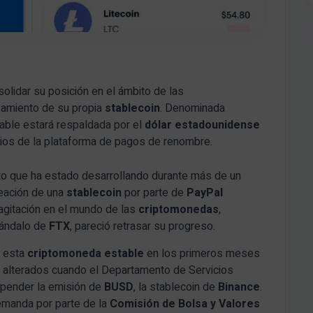
lidar su posición en el ámbito de las
nzamiento de su propia
stablecoin
. Denominada
able estará respaldada por el
dólar estadounidense
ios de la plataforma de pagos de renombre.
to que ha estado desarrollando durante más de un
reación de una
stablecoin
por parte de
PayPal
 agitación en el mundo de las
criptomonedas
,
cándalo de
FTX
, pareció retrasar su progreso.
r esta
criptomoneda estable
en los primeros meses
n alterados cuando el Departamento de Servicios
pender la emisión de
BUSD
, la stablecoin de
Binance
.
emanda por parte de la
Comisión de Bolsa y Valores