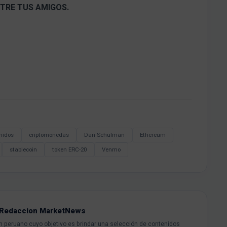
TRE TUS AMIGOS.
nidos
criptomonedas
Dan Schulman
Ethereum
stablecoin
token ERC-20
Venmo
Redaccion MarketNews
peruano cuyo objetivo es brindar una selección de contenidos