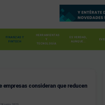
HERRAMIENTAS
FINANZAS Y
ES VERDAD,
Y
EVE
FINTECH
AUNQUE…
TECNOLOGÍA
e empresas consideran que reducen
28 junio, 2023