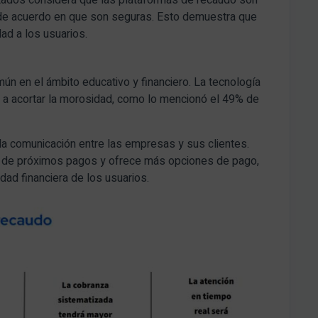
stados considera que las plataformas de recaudo son
 de acuerdo en que son seguras. Esto demuestra que
ad a los usuarios.
n en el ámbito educativo y financiero. La tecnología
e a acortar la morosidad, como lo mencionó el 49% de
la comunicación entre las empresas y sus clientes.
es de próximos pagos y ofrece más opciones de pago,
idad financiera de los usuarios.