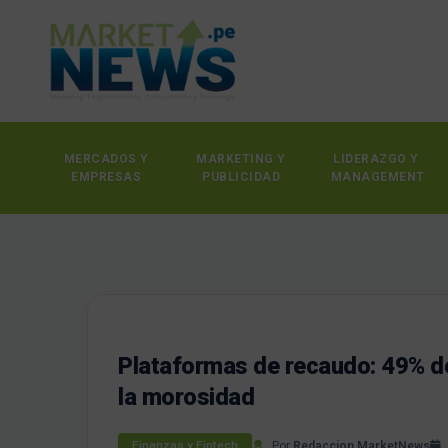
MERCADOS Y
MARKETING Y
LIDERAZGO Y
EMPRESAS
PUBLICIDAD
MANAGEMENT
Plataformas de recaudo: 49% d
la morosidad
Por
Redaccion MarketNews
Finanzas y Fintech