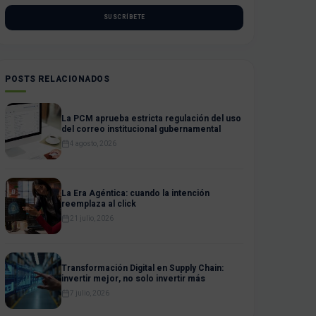
SUSCRÍBETE
POSTS RELACIONADOS
La PCM aprueba estricta regulación del uso
del correo institucional gubernamental
4 agosto, 2026
La Era Agéntica: cuando la intención
reemplaza al click
21 julio, 2026
Transformación Digital en Supply Chain:
invertir mejor, no solo invertir más
7 julio, 2026