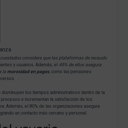
ranza
ncuestados considera que las plataformas de recaudo
lientes y usuarios. Además, el
49% de ellos asegura
a la
morosidad en pagos
,
como las pensiones
iversos.
 disminuyen los tiempos administrativos dentro de la
n procesos e incrementan la satisfacción de los
iera. Además, el 80% de las organizaciones asegura
logrando un contacto más cercano y personal.