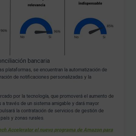
nciliación bancaria
as plataformas, se encuentran la automatización de
uración de notificaciones personalizadas y la
arcado por la tecnología, que promoverá el aumento de
es a través de un sistema amigable y dará mayor
pulsará la contratación de servicios de gestión de
país y zonas rurales.
ech Accelerator el nuevo programa de Amazon para