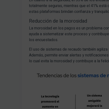
En cuanto a la seguridad, el 55% de los encue
totalmente seguras, mientras que el 41% está
estas plataformas brindan confianza y tranquilid
Reducción de la morosidad
La morosidad en los pagos es un problema comú
ayuda a sistematizar este proceso y contribuy
los encuestados.
El uso de sistemas de recaudo también agiliza 
Además, permite enviar alertas y notificacion
lo cual evita la morosidad y contribuye a la felic