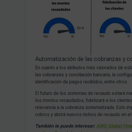
Automatización de las cobranzas y co
En cuanto a los atributos más valorados de est
las cobranzas y conciliación bancaria, la config
identificación de pagos recibidos, entre otros.
El futuro de los sistemas de recaudo estará m
los montos recaudados, fidelizará a los client
relevancia a la cobranza sistematizada. Esto im
cobros y abrirá nuevos nichos de recaudo en el 
También te puede interesar:
AWS Global Fint