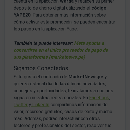
cuenta en la aplicación
Warda
y realicen su primer
depósito de ahorro digital utilizando el
código
YAPE20
. Para obtener más información sobre
cómo activar esta promoción, se pueden encontrar
los pasos en la aplicación Yape.
También te puede interesar:
Meta apunta a
convertirse en el único proveedor de pago de
sus plataformas (marketnews.pe)
Sigamos Conectados
Si te gusta el contenido de
MarketNews.pe
y
quieres estar al día de las últimas novedades,
consejos y oportunidades, te invitamos a que nos
sigas en nuestras redes sociales. En
Facebook
,
Twitter
y
LinkedIn
compartimos información de
valor, recursos gratuitos, casos de éxito y mucho
más. Además, podrás interactuar con otros
lectores y profesionales del sector, resolver tus