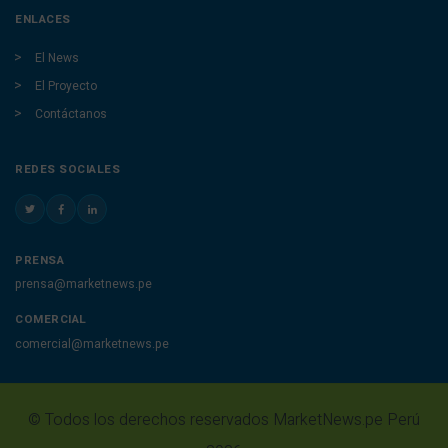
ENLACES
El News
El Proyecto
Contáctanos
REDES SOCIALES
PRENSA
prensa@marketnews.pe
COMERCIAL
comercial@marketnews.pe
© Todos los derechos reservados MarketNews.pe Perú