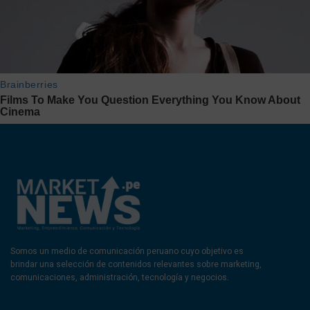
Somos un medio de comunicación peruano cuyo objetivo es
brindar una selección de contenidos relevantes sobre marketing,
comunicaciones, administración, tecnología y negocios.