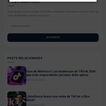
CAFÉ PARA PYMES
Suscríbete con tu correo a nuestro newsletter semanal con las noticias
más resaltantes para tu negocio.
SUSCRÍBETE
POSTS RELACIONADOS
Guía de Metricool: Las tendencias de TikTok 2026
que todo emprendedor peruano debe aplicar
12 mayo, 2026
¿ByteDance busca una venta de TikTok a Elon
Musk?
16 enero, 2025