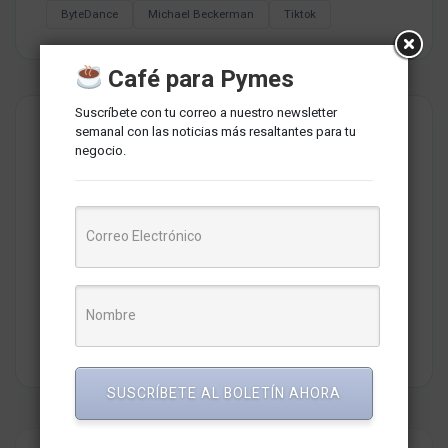
ByteDance
Michael Beckerman
Tiktok
Café para Pymes
Suscríbete con tu correo a nuestro newsletter
semanal con las noticias más resaltantes para tu
negocio.
Redaccion MarketNews
Somos un medio de comunicación peruano cuyo objetivo es
brindar una selección de contenidos relevantes sobre
marketing, comunicaciones, liderazgo, tecnología y negocios
para PYMES esperando contribuir a su crecimiento.
SUSCRÍBETE AL BOLETÍN AHORA