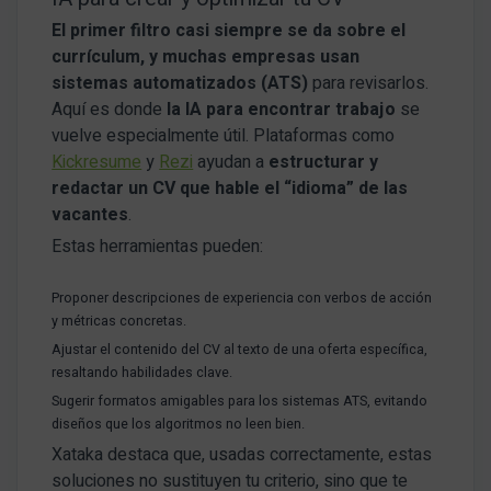
El primer filtro casi siempre se da sobre el
currículum, y muchas empresas usan
sistemas automatizados (ATS)
para revisarlos.
Aquí es donde
la IA para encontrar trabajo
se
vuelve especialmente útil. Plataformas como
Kickresume
y
Rezi
ayudan a
estructurar y
redactar un CV que hable el “idioma” de las
vacantes
.
Estas herramientas pueden:
Proponer descripciones de experiencia con verbos de acción
y métricas concretas.
Ajustar el contenido del CV al texto de una oferta específica,
resaltando habilidades clave.
Sugerir formatos amigables para los sistemas ATS, evitando
diseños que los algoritmos no leen bien.
Xataka destaca que, usadas correctamente, estas
soluciones no sustituyen tu criterio, sino que te