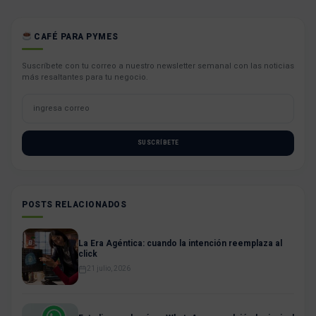
CAFÉ PARA PYMES
Suscríbete con tu correo a nuestro newsletter semanal con las noticias
más resaltantes para tu negocio.
SUSCRÍBETE
POSTS RELACIONADOS
La Era Agéntica: cuando la intención reemplaza al
click
21 julio, 2026