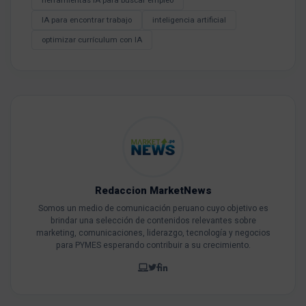
herramientas IA para buscar empleo
IA para encontrar trabajo
inteligencia artificial
optimizar currículum con IA
Redaccion MarketNews
Somos un medio de comunicación peruano cuyo objetivo es
brindar una selección de contenidos relevantes sobre
marketing, comunicaciones, liderazgo, tecnología y negocios
para PYMES esperando contribuir a su crecimiento.