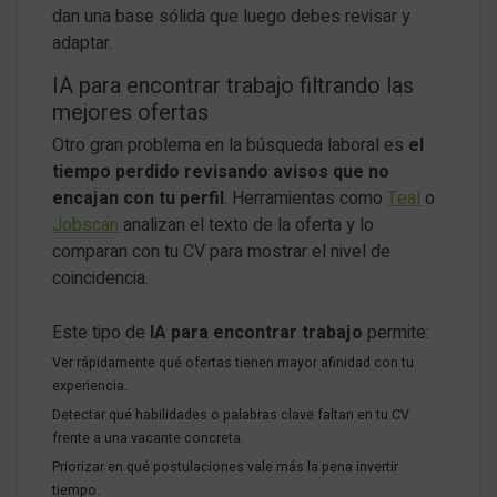
dan una base sólida que luego debes revisar y
adaptar.
IA para encontrar trabajo filtrando las
mejores ofertas
Otro gran problema en la búsqueda laboral es
el
tiempo perdido revisando avisos que no
encajan con tu perfil
. Herramientas como
Teal
o
Jobscan
analizan el texto de la oferta y lo
comparan con tu CV para mostrar el nivel de
coincidencia.
Este tipo de
IA para encontrar trabajo
permite:
Ver rápidamente qué ofertas tienen mayor afinidad con tu
experiencia.
Detectar qué habilidades o palabras clave faltan en tu CV
frente a una vacante concreta.
Priorizar en qué postulaciones vale más la pena invertir
tiempo.