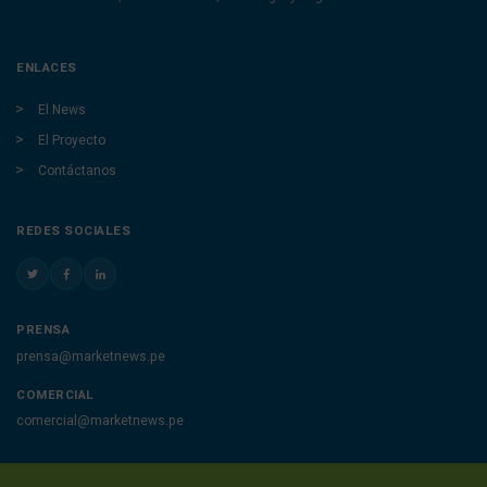
ENLACES
El News
El Proyecto
Contáctanos
REDES SOCIALES
PRENSA
prensa@marketnews.pe
COMERCIAL
comercial@marketnews.pe