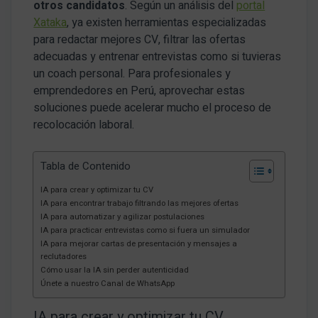
otros candidatos
. Según un análisis del
portal
Xataka
, ya existen herramientas especializadas
para redactar mejores CV, filtrar las ofertas
adecuadas y entrenar entrevistas como si tuvieras
un coach personal. Para profesionales y
emprendedores en Perú, aprovechar estas
soluciones puede acelerar mucho el proceso de
recolocación laboral.
Tabla de Contenido
IA para crear y optimizar tu CV
IA para encontrar trabajo filtrando las mejores ofertas
IA para automatizar y agilizar postulaciones
IA para practicar entrevistas como si fuera un simulador
IA para mejorar cartas de presentación y mensajes a
reclutadores
Cómo usar la IA sin perder autenticidad
Únete a nuestro Canal de WhatsApp
IA para crear y optimizar tu CV