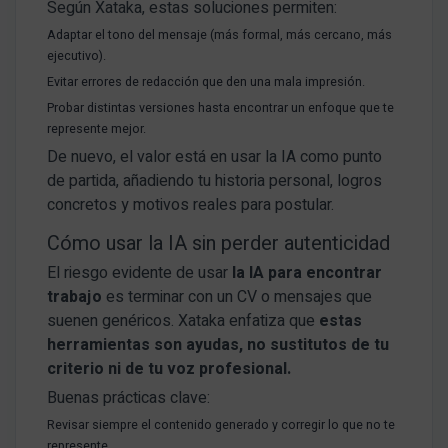
Según Xataka, estas soluciones permiten:
Adaptar el tono del mensaje (más formal, más cercano, más
ejecutivo).
Evitar errores de redacción que den una mala impresión.
Probar distintas versiones hasta encontrar un enfoque que te
represente mejor.
De nuevo, el valor está en usar la IA como punto
de partida, añadiendo tu historia personal, logros
concretos y motivos reales para postular.
Cómo usar la IA sin perder autenticidad
El riesgo evidente de usar
la IA para encontrar
trabajo
es terminar con un CV o mensajes que
suenen genéricos. Xataka enfatiza que
estas
herramientas son ayudas, no sustitutos de tu
criterio ni de tu voz profesional.
Buenas prácticas clave:
Revisar siempre el contenido generado y corregir lo que no te
represente.