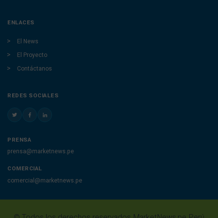
ENLACES
El News
El Proyecto
Contáctanos
REDES SOCIALES
PRENSA
prensa@marketnews.pe
COMERCIAL
comercial@marketnews.pe
© Todos los derechos reservados MarketNews.pe Perú