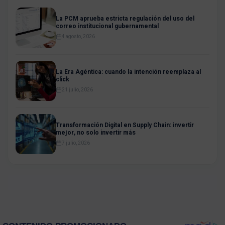
La PCM aprueba estricta regulación del uso del
correo institucional gubernamental
4 agosto, 2026
La Era Agéntica: cuando la intención reemplaza al
click
21 julio, 2026
Transformación Digital en Supply Chain: invertir
mejor, no solo invertir más
7 julio, 2026