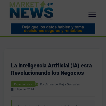
La Inteligencia Artificial (IA) esta
Revolucionando los Negocios
Por
Armando Mejía Gonzales
Especialistas
10 junio, 2024