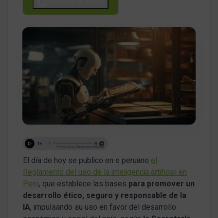
Escucha el Audio
El día de hoy se publico en e peruano
el
Reglamento del uso de la inteligencia artificial en
Perú
, que establece las bases
para promover un
desarrollo ético, seguro y responsable de la
IA
, impulsando su uso en favor del desarrollo