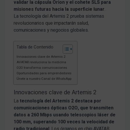
validar la cápsula Orion y el cohete SLS para
misiones futuras hacia la superficie lunar
.
La tecnología del Artemis 2 prueba sistemas
revolucionarios que impactarán salud,
comunicaciones y negocios globales.
Tabla de Contenido
Innovaciones clave de Artemis 2
AVATAR revoluciona la medicina
O2O transforma comunicaciones
Oportunidades para emprendedores
Únete a nuestro Canal de WhatsApp
Innovaciones clave de Artemis 2
La
tecnología del Artemis 2
destaca por
comunicaciones ópticas O2O, que transmiten
datos a 260 Mbps usando telescopios láser de
100 mm, superando 100 veces la velocidad de
radio tradicional
. Los órganos en chip AVATAR,