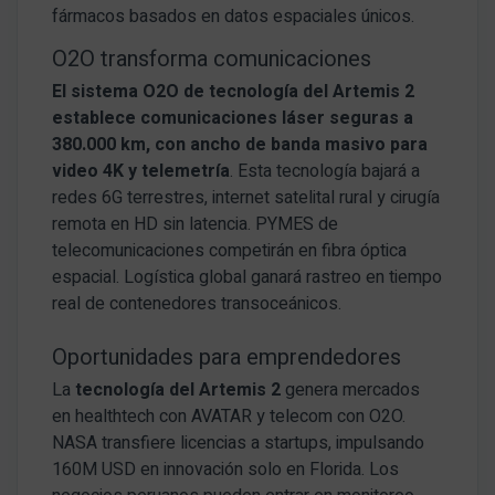
fármacos basados en datos espaciales únicos.
O2O transforma comunicaciones
El sistema O2O de tecnología del Artemis 2
establece comunicaciones láser seguras a
380.000 km, con ancho de banda masivo para
video 4K y telemetría
. Esta tecnología bajará a
redes 6G terrestres, internet satelital rural y cirugía
remota en HD sin latencia. PYMES de
telecomunicaciones competirán en fibra óptica
espacial. Logística global ganará rastreo en tiempo
real de contenedores transoceánicos.
Oportunidades para emprendedores
La
tecnología del Artemis 2
genera mercados
en healthtech con AVATAR y telecom con O2O.
NASA transfiere licencias a startups, impulsando
160M USD en innovación solo en Florida. Los