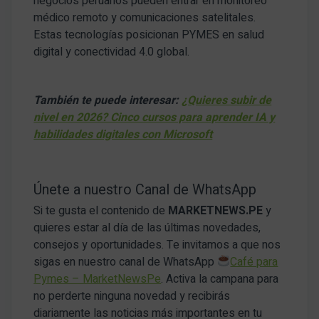
negocios peruanos pueden entrar en monitoreo
médico remoto y comunicaciones satelitales.
Estas tecnologías posicionan PYMES en salud
digital y conectividad 4.0 global.
También te puede interesar:
¿Quieres subir de
nivel en 2026? Cinco cursos para aprender IA y
habilidades digitales con Microsoft
Únete a nuestro Canal de WhatsApp
Si te gusta el contenido de
MARKETNEWS.PE
y
quieres estar al día de las últimas novedades,
consejos y oportunidades. Te invitamos a que nos
sigas en nuestro canal de WhatsApp
Café para
Pymes – MarketNewsPe
. Activa la campana para
no perderte ninguna novedad y recibirás
diariamente las noticias más importantes en tu