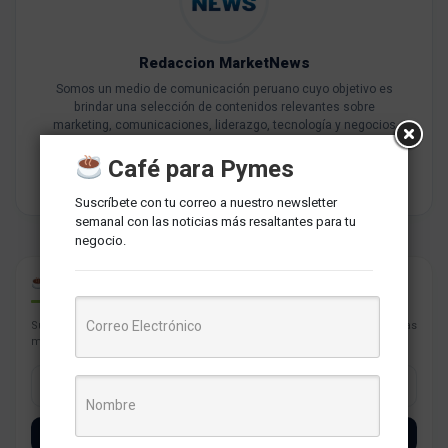
Redaccion MarketNews
Somos un medio de comunicación peruano cuyo objetivo es
brindar una selección de contenidos relevantes sobre
marketing, comunicaciones, liderazgo, tecnología y negocios
para PYMES esperando contribuir a su crecimiento.
Café para Pymes
Suscríbete con tu correo a nuestro newsletter
semanal con las noticias más resaltantes para tu
negocio.
CAFÉ PARA PYMES
Suscríbete con tu correo a nuestro newsletter semanal con las noticias
más resaltantes para tu negocio.
SUSCRÍBETE