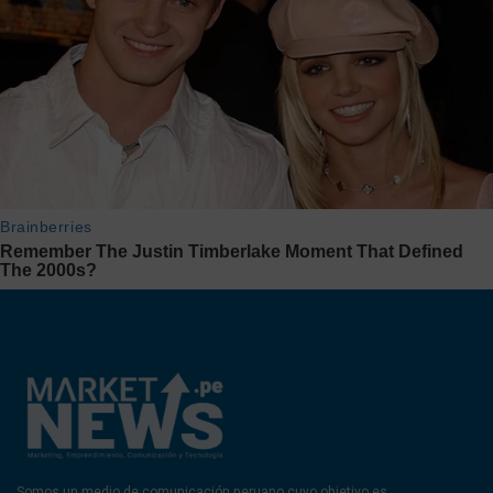
Somos un medio de comunicación peruano cuyo objetivo es