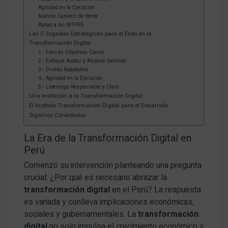
Agilidad en la Ejecución
Nuevos Canales de Venta
Apoyo a las MYPES
Las 5 Jugadas Estratégicas para el Éxito en la
Transformación Digital
1.- Foco en Objetivos Claros
2.- Enfoque Audaz y Alcance Definido
3.- Diseño Adaptativo
4.- Agilidad en la Ejecución
5.- Liderazgo Responsable y Claro
Una Invitación a la Transformación Digital
El Instituto Transformación Digital para el Desarrollo
Sigamos Conectados
La Era de la Transformación Digital en
Perú
Comenzó su intervención planteando una pregunta
crucial: ¿Por qué es necesario abrazar la
transformación digital
en el Perú? La respuesta
es variada y conlleva implicaciones económicas,
sociales y gubernamentales. La
transformación
digital
no solo impulsa el crecimiento económico y