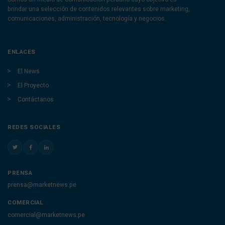
brindar una selección de contenidos relevantes sobre marketing,
comunicaciones, administración, tecnología y negocios.
ENLACES
El News
El Proyecto
Contáctanos
REDES SOCIALES
PRENSA
prensa@marketnews.pe
COMERCIAL
comercial@marketnews.pe