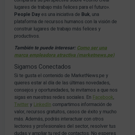
compartirá su perspectiva sobre «Cómo crear
lugares de trabajo más felices para el futuro».
People Day
es una iniciativa de
Buk
, una
plataforma de recursos humanos con la visión de
construir lugares de trabajo más felices y
productivos.
También te puede interesar:
Como ser una
marca empleadora atractiva (marketnews.pe)
Sigamos Conectados
Si te gusta el contenido de MarketNews.pe y
quieres estar al día de las últimas novedades,
consejos y oportunidades, te invitamos a que nos
sigas en nuestras redes sociales. En
Facebook
,
Twitter
y
LinkedIn
compartimos información de
valor, recursos gratuitos, casos de éxito y mucho
más. Además, podrás interactuar con otros
lectores y profesionales del sector, resolver tus
dudas y ampliar tu red de contactos. No esperes