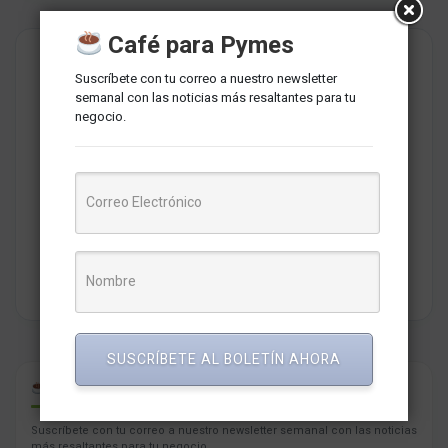
Café para Pymes
Suscríbete con tu correo a nuestro newsletter
semanal con las noticias más resaltantes para tu
negocio.
Redaccion MarketNews
Somos un medio de comunicación peruano cuyo objetivo es
brindar una selección de contenidos relevantes sobre
marketing, comunicaciones, liderazgo, tecnología y negocios
para PYMES esperando contribuir a su crecimiento.
SUSCRÍBETE AL BOLETÍN AHORA
CAFÉ PARA PYMES
Suscríbete con tu correo a nuestro newsletter semanal con las noticias
más resaltantes para tu negocio.