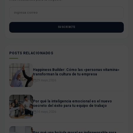
SUSCRÍBETE
POSTS RELACIONADOS
Happiness Builder: Cómo las «personas vitamina»
transforman la cultura de tu empresa
29 mayo, 2026
Por qué la inteligencia emocional es el nuevo
secreto del éxito para tu equipo de trabajo
14 mayo, 2026
Por qué una brújula moral es indispensable para