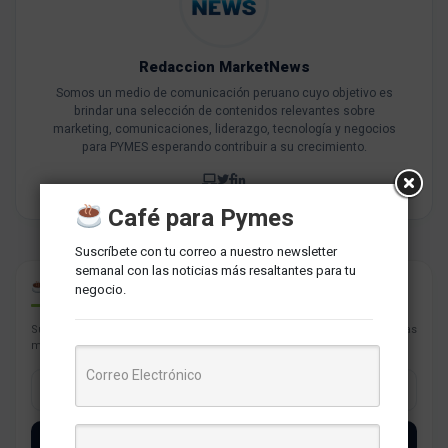
Redaccion MarketNews
Somos un medio de comunicación peruano cuyo objetivo es
brindar una selección de contenidos relevantes sobre
marketing, comunicaciones, liderazgo, tecnología y negocios
para PYMES esperando contribuir a su crecimiento.
Café para Pymes
Suscríbete con tu correo a nuestro newsletter
semanal con las noticias más resaltantes para tu
CAFÉ PARA PYMES
negocio.
Suscríbete con tu correo a nuestro newsletter semanal con las noticias
más resaltantes para tu negocio.
SUSCRÍBETE