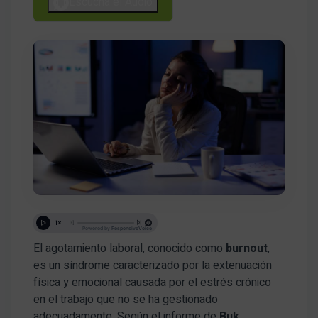
Escucha el Audio
El agotamiento laboral, conocido como
burnout
,
es un síndrome caracterizado por la extenuación
física y emocional causada por el estrés crónico
en el trabajo que no se ha gestionado
adecuadamente. Según el informe de
Buk