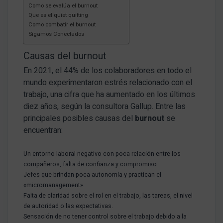
Como se evalúa el burnout
Que es el quiet quitting
Como combatir el burnout
Sigamos Conectados
Causas del burnout
En 2021, el 44% de los colaboradores en todo el
mundo experimentaron estrés relacionado con el
trabajo, una cifra que ha aumentado en los últimos
diez años, según la consultora Gallup. Entre las
principales posibles causas del
burnout
se
encuentran:
Un entorno laboral negativo con poca relación entre los
compañeros, falta de confianza y compromiso.
Jefes que brindan poca autonomía y practican el
«micromanagement».
Falta de claridad sobre el rol en el trabajo, las tareas, el nivel
de autoridad o las expectativas.
Sensación de no tener control sobre el trabajo debido a la