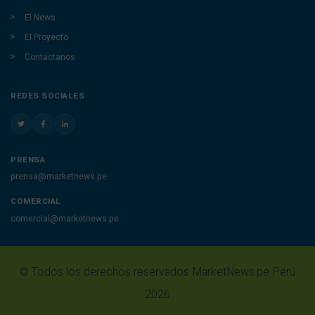
El News
El Proyecto
Contáctanos
REDES SOCIALES
PRENSA
prensa@marketnews.pe
COMERCIAL
comercial@marketnews.pe
© Todos los derechos reservados MarketNews.pe Perú
2026