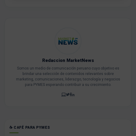
Redaccion MarketNews
Somos un medio de comunicación peruano cuyo objetivo es
brindar una selección de contenidos relevantes sobre
marketing, comunicaciones, liderazgo, tecnología y negocios
para PYMES esperando contribuir a su crecimiento.
☕ CAFÉ PARA PYMES