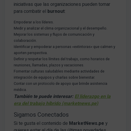
iniciativas que las organizaciones pueden tomar
para combatir el
burnout
:
Empoderar a los líderes.
Medir y analizar el clima organizacional y el desempeño.
Mejorar los sistemas y flujos de comunicación y
colaboración.
Identificar y empoderar a personas «extintoras» que calmen y
aporten perspectiva.
Definir y respetar los límites del trabajo, como horarios de
reuniones, llamadas, plazos y vacaciones.
Fomentar culturas saludables mediante actividades de
integración de equipos y charlas sobre bienestar.
Contar con un protocolo de apoyo que brinde asistencia
médica.
También te puede interesar:
El liderazgo en la
era del trabajo híbrido (marketnews.pe)
Sigamos Conectados
Si te gusta el contenido de
MarketNews.pe
y
quieres estar al día de las últimas novedades,