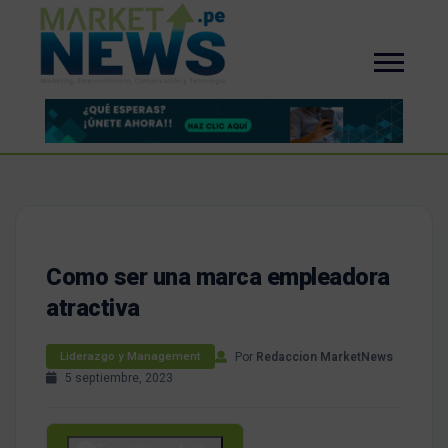
Como ser una marca empleadora
atractiva
Por
Redaccion MarketNews
Liderazgo y Management
5 septiembre, 2023