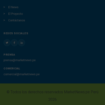
El News
El Proyecto
Contáctanos
REDES SOCIALES
PRENSA
prensa@marketnews.pe
COMERCIAL
comercial@marketnews.pe
© Todos los derechos reservados MarketNews.pe Perú
2026