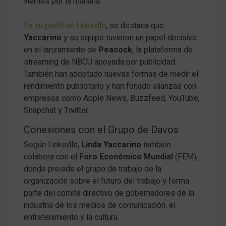
viernes por la mañana.
En su perfil de LinkedIn
, se destaca que
Yaccarino
y su equipo tuvieron un papel decisivo
en el lanzamiento de
Peacock
, la plataforma de
streaming de NBCU apoyada por publicidad.
También han adoptado nuevas formas de medir el
rendimiento publicitario y han forjado alianzas con
empresas como Apple News, Buzzfeed, YouTube,
Snapchat y Twitter.
Conexiones con el Grupo de Davos
Según LinkedIn,
Linda Yaccarino
también
colabora con el
Foro Económico Mundial
(FEM),
donde preside el grupo de trabajo de la
organización sobre el futuro del trabajo y forma
parte del comité directivo de gobernadores de la
industria de los medios de comunicación, el
entretenimiento y la cultura.