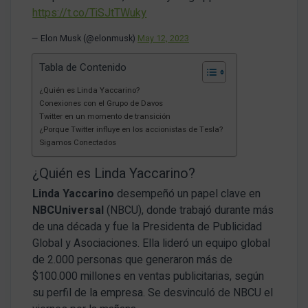
https://t.co/TiSJtTWuky
— Elon Musk (@elonmusk)
May 12, 2023
Tabla de Contenido
¿Quién es Linda Yaccarino?
Conexiones con el Grupo de Davos
Twitter en un momento de transición
¿Porque Twitter influye en los accionistas de Tesla?
Sigamos Conectados
¿Quién es Linda Yaccarino?
Linda Yaccarino
desempeñó un papel clave en
NBCUniversal
(NBCU), donde trabajó durante más
de una década y fue la Presidenta de Publicidad
Global y Asociaciones. Ella lideró un equipo global
de 2.000 personas que generaron más de
$100.000 millones en ventas publicitarias, según
su perfil de la empresa. Se desvinculó de NBCU el