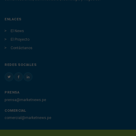
ENLACES
El News
El Proyecto
Contáctanos
REDES SOCIALES
PRENSA
prensa@marketnews.pe
COMERCIAL
comercial@marketnews.pe