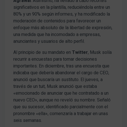
Agrawal
. Asimismo, ha llevado a cabo recortes
significativos en la plantilla, reduciéndola entre un
80% y un 90% según informes, y ha modificado la
moderación de contenidos para favorecer un
enfoque más absoluto de la libertad de expresión,
una medida que ha incomodado a empresas,
anunciantes y usuarios de alto perfil.
Al principio de su mandato en
Twitter
, Musk solía
recurrir a encuestas para tomar decisiones
importantes. En diciembre, tras una encuesta que
indicaba que debería abandonar el cargo de CEO,
anunció que buscaría un sustituto. El jueves, a
través de un tuit, Musk anunció que estaba
«emocionado de anunciar que he contratado a un
nuevo CEO», aunque no reveló su nombre. Señaló
que su sucesor, identificado parcialmente con el
pronombre «ella», comenzaría a trabajar en unas
seis semanas.