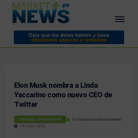
Elon Musk nombra a Linda
Yaccarino como nuevo CEO de
Twitter
Por
Redaccion MarketNews
Liderazgo y Management
15 mayo, 2023