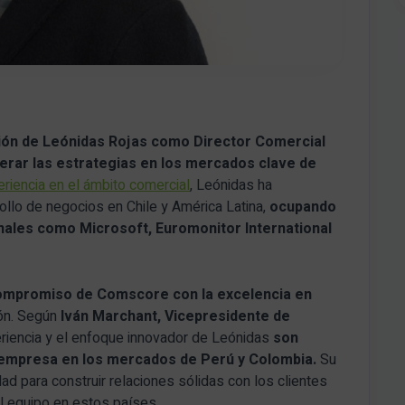
ión de Leónidas Rojas como Director Comercial
derar las estrategias en los mercados clave de
iencia en el ámbito comercial
, Leónidas ha
ollo de negocios en Chile y América Latina,
ocupando
nales como Microsoft, Euromonitor International
 compromiso de Comscore con la excelencia en
ión. Según
Iván Marchant, Vicepresidente de
periencia y el enfoque innovador de Leónidas
son
a empresa en los mercados de Perú y Colombia.
Su
d para construir relaciones sólidas con los clientes
 el equipo en estos países.