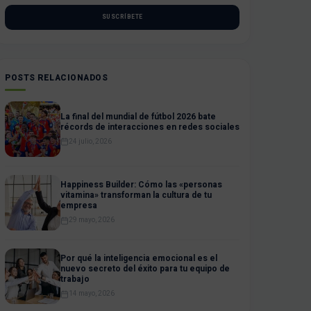
SUSCRÍBETE
POSTS RELACIONADOS
La final del mundial de fútbol 2026 bate
récords de interacciones en redes sociales
24 julio, 2026
Happiness Builder: Cómo las «personas
vitamina» transforman la cultura de tu
empresa
29 mayo, 2026
Por qué la inteligencia emocional es el
nuevo secreto del éxito para tu equipo de
trabajo
14 mayo, 2026