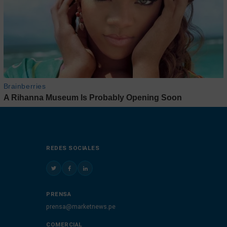
REDES SOCIALES
PRENSA
prensa@marketnews.pe
COMERCIAL