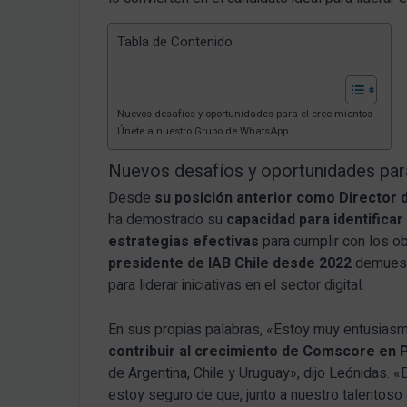
Tabla de Contenido
Nuevos desafíos y oportunidades para el crecimientos
Únete a nuestro Grupo de WhatsApp
Nuevos desafíos y oportunidades par
Desde
su posición anterior como Director 
ha demostrado su
capacidad para identifica
estrategias efectivas
para cumplir con los o
presidente de IAB Chile desde 2022
demuestr
para liderar iniciativas en el sector digital.
En sus propias palabras, «Estoy muy entusiasm
contribuir al crecimiento de Comscore en 
de Argentina, Chile y Uruguay», dijo Leónidas.
estoy seguro de que, junto a nuestro talentos