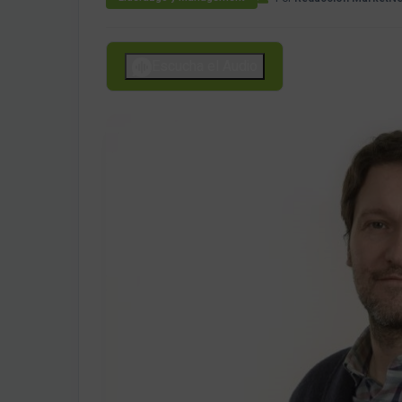
Escucha el Audio