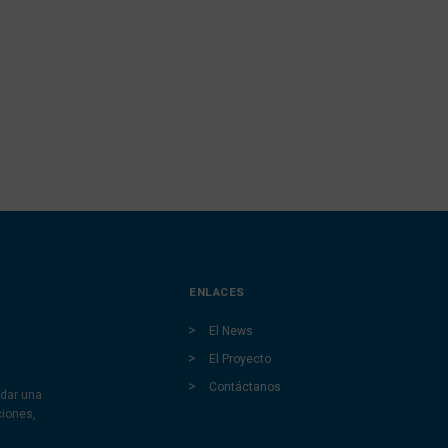
ENLACES
El News
El Proyecto
Contáctanos
dar una
ciones,