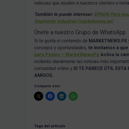
valiosas que ayuden a nuestros clientes a tom
También te puede interesar:
EPSON Perú Anu
Segmento Industrial (marketnews.pe)
Únete a nuestro Grupo de WhatsApp
Si te gusta el contenido de
MARKETNEWS.PE
consejos y oportunidades,
te invitamos a qu
para Pymes – MarketNewsPe
Activa la ca
recibirás diariamente las noticias más importan
comunidad online y
SI TE PARECE ÚTIL EST
AMIGOS.
Comparte esto:
Tags del artículo