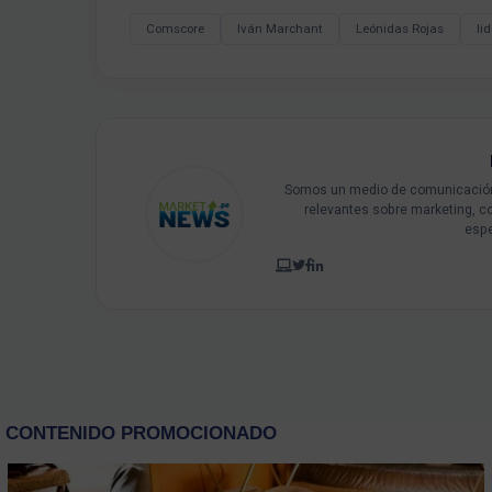
Comscore
Iván Marchant
Leónidas Rojas
li
Somos un medio de comunicación 
relevantes sobre marketing, c
espe