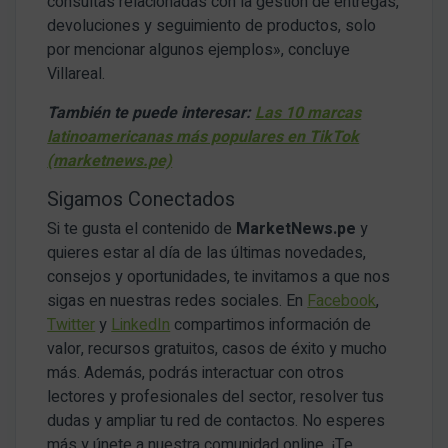
consultas relacionadas con la gestión de entregas,
devoluciones y seguimiento de productos, solo
por mencionar algunos ejemplos», concluye
Villareal.
También te puede interesar
:
Las 10 marcas
latinoamericanas más populares en TikTok
(marketnews.pe)
Sigamos Conectados
Si te gusta el contenido de
MarketNews.pe
y
quieres estar al día de las últimas novedades,
consejos y oportunidades, te invitamos a que nos
sigas en nuestras redes sociales. En
Facebook
,
Twitter
y
LinkedIn
compartimos información de
valor, recursos gratuitos, casos de éxito y mucho
más. Además, podrás interactuar con otros
lectores y profesionales del sector, resolver tus
dudas y ampliar tu red de contactos. No esperes
más y únete a nuestra comunidad online. ¡Te