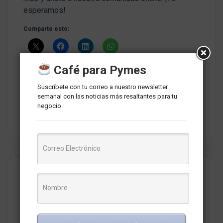
esperamos!
Comparte esto:
Café para Pymes
Suscríbete con tu correo a nuestro newsletter
semanal con las noticias más resaltantes para tu
Tags del artículo
negocio.
Atención al cliente
Infobip
SuperOffice