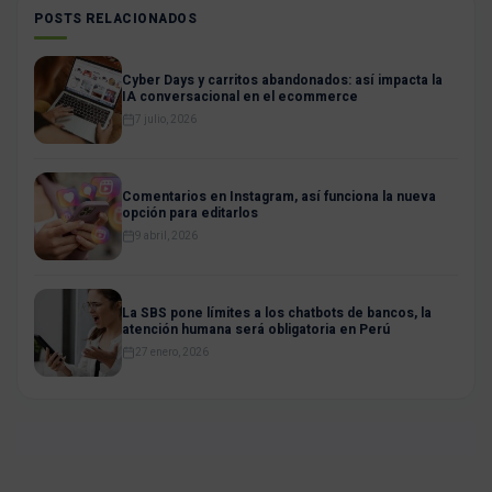
POSTS RELACIONADOS
Cyber Days y carritos abandonados: así impacta la
IA conversacional en el ecommerce
7 julio, 2026
Comentarios en Instagram, así funciona la nueva
opción para editarlos
9 abril, 2026
La SBS pone límites a los chatbots de bancos, la
atención humana será obligatoria en Perú
27 enero, 2026