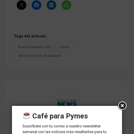
Tags del artículo
Brand Footprint 2023
Gloria
Kantar División Worldpanel
Café para Pymes
Redaccion MarketNews
Suscríbete con tu correo a nuestro newsletter
Somos un medio de comunicación peruano cuyo objetivo es
semanal con las noticias más resaltantes para tu