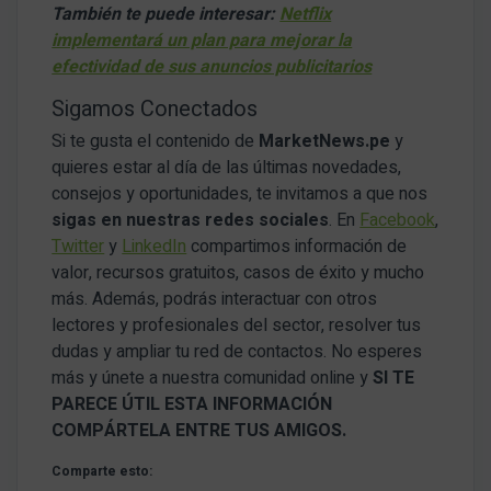
También te puede interesar:
Netflix
implementará un plan para mejorar la
efectividad de sus anuncios publicitarios
Sigamos Conectados
Si te gusta el contenido de
MarketNews.pe
y
quieres estar al día de las últimas novedades,
consejos y oportunidades, te invitamos a que nos
sigas en nuestras redes sociales
. En
Facebook
,
Twitter
y
LinkedIn
compartimos información de
valor, recursos gratuitos, casos de éxito y mucho
más. Además, podrás interactuar con otros
lectores y profesionales del sector, resolver tus
dudas y ampliar tu red de contactos. No esperes
más y únete a nuestra comunidad online y
SI TE
PARECE ÚTIL ESTA INFORMACIÓN
COMPÁRTELA ENTRE TUS AMIGOS.
Comparte esto: