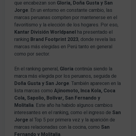
que encabezan son
Gloria, Doña Gusta y San
Jorge
. En un entorno en constante cambio, las
marcas peruanas compiten por mantenerse en el
favoritismo y la elección de los hogares. Por eso,
Kantar División Worldpanel
ha presentado el
ranking
Brand Footprint 2023
, donde revela las
marcas más elegidas en Perú tanto en general
como por sector.
En el ranking general,
Gloria
continúa siendo la
marca más elegida por los peruanos, seguida de
Doña Gusta y San Jorge
. También aparecen en la
lista marcas como
Ajinomoto, Inca Kola, Coca
Cola, Sapolio, Bolívar, San Fernando y
Molitalia
. Este año ha habido algunos cambios
interesantes en el ranking, como el ingreso de
San
Jorge
al Top 5 por primera vez y la aparición de
marcas relacionadas con la cocina, como
San
Fernando y Molitalia
.