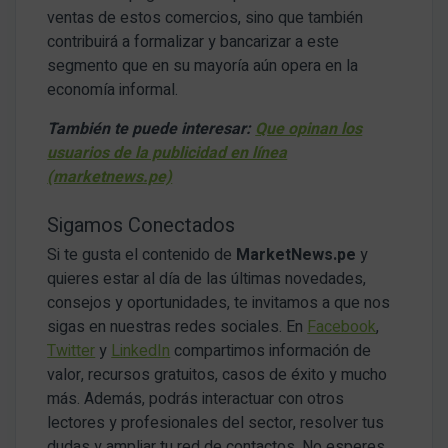
ventas de estos comercios, sino que también
contribuirá a formalizar y bancarizar a este
segmento que en su mayoría aún opera en la
economía informal.
También te puede interesar:
Que opinan los
usuarios de la publicidad en línea
(marketnews.pe)
Sigamos Conectados
Si te gusta el contenido de
MarketNews.pe
y
quieres estar al día de las últimas novedades,
consejos y oportunidades, te invitamos a que nos
sigas en nuestras redes sociales. En
Facebook
,
Twitter
y
LinkedIn
compartimos información de
valor, recursos gratuitos, casos de éxito y mucho
más. Además, podrás interactuar con otros
lectores y profesionales del sector, resolver tus
dudas y ampliar tu red de contactos. No esperes