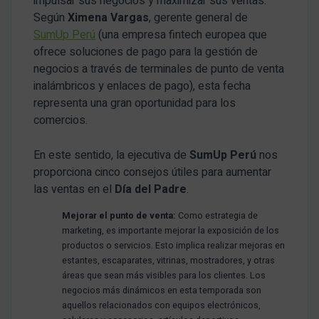
impulsar sus negocios y maximizar sus ventas.
Según
Ximena Vargas
, gerente general de
SumUp Perú
(una empresa fintech europea que
ofrece soluciones de pago para la gestión de
negocios a través de terminales de punto de venta
inalámbricos y enlaces de pago), esta fecha
representa una gran oportunidad para los
comercios.
En este sentido, la ejecutiva de
SumUp Perú
nos
proporciona cinco consejos útiles para aumentar
las ventas en el
Día del Padre
.
Mejorar el punto de venta:
Como estrategia de
marketing, es importante mejorar la exposición de los
productos o servicios. Esto implica realizar mejoras en
estantes, escaparates, vitrinas, mostradores, y otras
áreas que sean más visibles para los clientes. Los
negocios más dinámicos en esta temporada son
aquellos relacionados con equipos electrónicos,