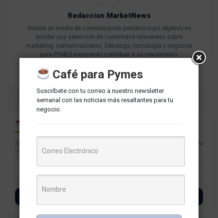
Redaccion MarketNews
Somos un medio de comunicación peruano cuyo objetivo es
brindar una selección de contenidos relevantes sobre
marketing, comunicaciones, liderazgo, tecnología y negocios
para PYMES esperando contribuir a su crecimiento.
Café para Pymes
Suscríbete con tu correo a nuestro newsletter
semanal con las noticias más resaltantes para tu
negocio.
CAFÉ PARA PYMES
Suscríbete con tu correo a nuestro newsletter semanal con las noticias
más resaltantes para tu negocio.
SUSCRÍBETE