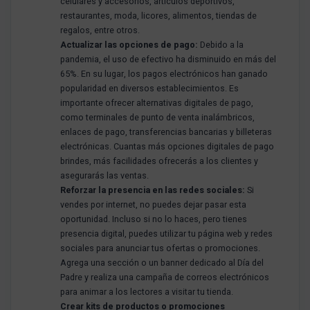
celulares y accesorios, artículos deportivos,
restaurantes, moda, licores, alimentos, tiendas de
regalos, entre otros.
Actualizar las opciones de pago:
Debido a la
pandemia, el uso de efectivo ha disminuido en más del
65%. En su lugar, los pagos electrónicos han ganado
popularidad en diversos establecimientos. Es
importante ofrecer alternativas digitales de pago,
como terminales de punto de venta inalámbricos,
enlaces de pago, transferencias bancarias y billeteras
electrónicas. Cuantas más opciones digitales de pago
brindes, más facilidades ofrecerás a los clientes y
asegurarás las ventas.
Reforzar la presencia en las redes sociales:
Si
vendes por internet, no puedes dejar pasar esta
oportunidad. Incluso si no lo haces, pero tienes
presencia digital, puedes utilizar tu página web y redes
sociales para anunciar tus ofertas o promociones.
Agrega una sección o un banner dedicado al Día del
Padre y realiza una campaña de correos electrónicos
para animar a los lectores a visitar tu tienda.
Crear kits de productos o promociones