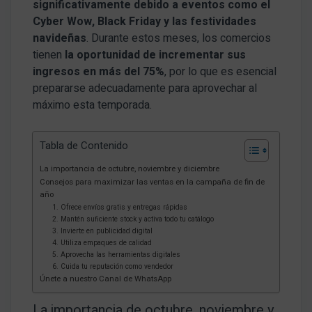
significativamente debido a eventos como el
Cyber Wow, Black Friday y las festividades
navideñas
. Durante estos meses, los comercios
tienen
la oportunidad de incrementar sus
ingresos en más del 75%
, por lo que es esencial
prepararse adecuadamente para aprovechar al
máximo esta temporada.
Tabla de Contenido
La importancia de octubre, noviembre y diciembre
Consejos para maximizar las ventas en la campaña de fin de
año
1. Ofrece envíos gratis y entregas rápidas
2. Mantén suficiente stock y activa todo tu catálogo
3. Invierte en publicidad digital
4. Utiliza empaques de calidad
5. Aprovecha las herramientas digitales
6. Cuida tu reputación como vendedor
Únete a nuestro Canal de WhatsApp
La importancia de octubre, noviembre y