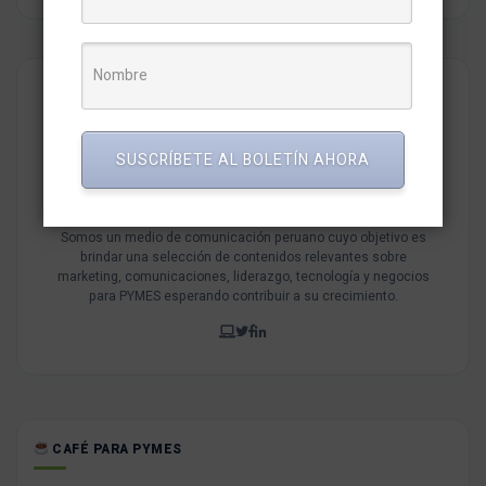
SUSCRÍBETE AL BOLETÍN AHORA
Redaccion MarketNews
Somos un medio de comunicación peruano cuyo objetivo es
brindar una selección de contenidos relevantes sobre
marketing, comunicaciones, liderazgo, tecnología y negocios
para PYMES esperando contribuir a su crecimiento.
CAFÉ PARA PYMES