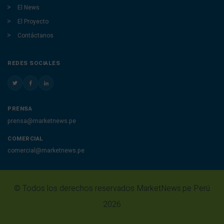
El News
El Proyecto
Contáctanos
REDES SOCIALES
PRENSA
prensa@marketnews.pe
COMERCIAL
comercial@marketnews.pe
© Todos los derechos reservados MarketNews.pe Perú
2026