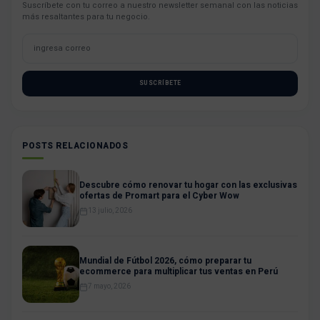
Suscríbete con tu correo a nuestro newsletter semanal con las noticias
más resaltantes para tu negocio.
SUSCRÍBETE
POSTS RELACIONADOS
Descubre cómo renovar tu hogar con las exclusivas
ofertas de Promart para el Cyber Wow
13 julio, 2026
Mundial de Fútbol 2026, cómo preparar tu
ecommerce para multiplicar tus ventas en Perú
7 mayo, 2026