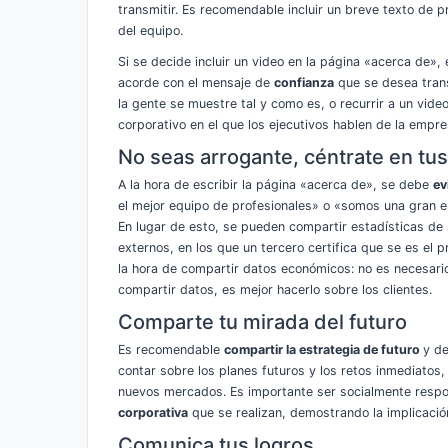
transmitir. Es recomendable incluir un breve texto de 
del equipo.
Si se decide incluir un video en la página «acerca de»,
acorde con el mensaje de
confianza
que se desea trans
la gente se muestre tal y como es, o recurrir a un vide
corporativo en el que los ejecutivos hablen de la empre
No seas arrogante, céntrate en tus
A la hora de escribir la página «acerca de», se debe
ev
el mejor equipo de profesionales» o «somos una gran 
En lugar de esto, se pueden compartir estadísticas de 
externos, en los que un tercero certifica que se es el
la hora de compartir datos económicos: no es necesari
compartir datos, es mejor hacerlo sobre los clientes.
Comparte tu mirada del futuro
Es recomendable
compartir la estrategia de futuro
y d
contar sobre los planes futuros y los retos inmediatos,
nuevos mercados. Es importante ser socialmente respo
corporativa
que se realizan, demostrando la implicación
Comunica tus logros