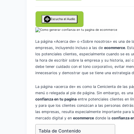
Escucha el Audio
La página «Acerca de» o «Sobre nosotros» es una de la
empresas, incluyendo incluso a las de
ecommerce
. Es
los potenciales clientes, especialmente cuando se es 
la hora de escribir sobre la empresa y su historia, as
debe tener cuidado con el tono corporativo, evitar men
innecesarios y demostrar que se tiene una estrategia d
La página «acerca de» es como la Cenicienta de las pá
menú o relegada al pie de página. Sin embargo, es una
confianza en tu pagina
entre potenciales clientes en lín
y para que los clientes conozcan a las personas detrás 
las empresas, resulta especialmente importante para l
mercado digital y en
ecommerce
donde la
confianza e
Tabla de Contenido