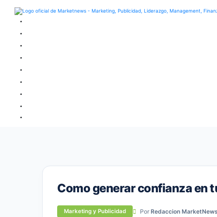
Como generar confianza en 
Por
Redaccion MarketNew
Marketing y Publicidad