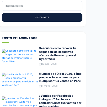
SUSCRÍBETE
POSTS RELACIONADOS
Descubre cómo renovar tu
hogar con las exclusivas
ofertas de Promart para el
Cyber Wow
13 julio, 2026
Mundial de Fútbol 2026, cómo
preparar tu ecommerce para
multiplicar tus ventas en Perú
7 mayo, 2026
¿Vendes por Facebook o
Instagram? Así te va a
controlar Sunat tus ventas por
redes sociales