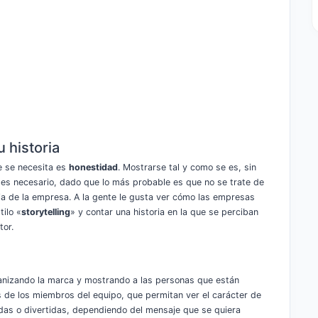
u historia
e se necesita es
honestidad
. Mostrarse tal y como se es, sin
o es necesario, dado que lo más probable es que no se trate de
ria de la empresa. A la gente le gusta ver cómo las empresas
tilo «
storytelling
» y contar una historia en la que se perciban
tor.
anizando la marca y mostrando a las personas que están
s de los miembros del equipo, que permitan ver el carácter de
dadas o divertidas, dependiendo del mensaje que se quiera