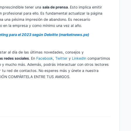
imprescindible tener una
sala de prensa
. Esto implica emitir
 profesional para ello. Es fundamental actualizar la página
ea una pésima impresión de abandono. Es necesario
vo en la empresa y como mínimo una vez al año.
eting para el 2023 según Deloitte (marketnews.pe)
star al día de las últimas novedades, consejos y
as redes sociales
. En
Facebook
,
Twitter
y
LinkedIn
compartimos
to y mucho más. Además, podrás interactuar con otros lectores
ar tu red de contactos. No esperes más y únete a nuestra
MACIÓN COMPÁRTELA ENTRE TUS AMIGOS.