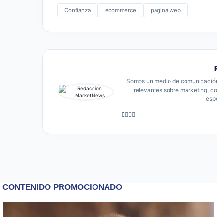
Confianza
ecommerce
pagina web
Somos un medio de comunicación 
relevantes sobre marketing, c
espe