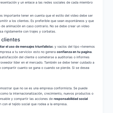
presentación y un enlace a las redes sociales de cada miembro
 es importante tener en cuenta que el estilo del video debe ser
mitir a los clientes. Es preferible que sean espontáneos y que
o de animación en caso contrario. No se debe crear un video
sa rigidamente con trajes y corbatas.
 clientes
itar el uso de mensajes triunfalista
s y vacíos del tipo «tenemos
empresa a tu servicio» esto no genera
confianza en tu pagina
.
satisfacción del cliente o someterse a auditorias o informes
 proveedor líder en el mercado. También se debe tener cuidado a
o compartir cuanto se gana o cuando se pierde. Si se desea
emostrar que no se es una empresa conformista. Se puede
 como la internacionalización, crecimiento, nuevos productos o
nsable y compartir las acciones de
responsabilidad social
 con el tejido social que rodea a la empresa.