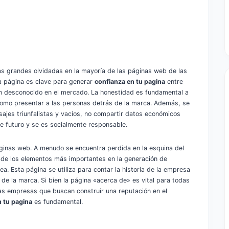
s grandes olvidadas en la mayoría de las páginas web de las
ta página es clave para generar
confianza en tu pagina
entre
un desconocido en el mercado. La honestidad es fundamental a
í como presentar a las personas detrás de la marca. Además, se
sajes triunfalistas y vacíos, no compartir datos económicos
e futuro y se es socialmente responsable.
ginas web. A menudo se encuentra perdida en la esquina del
 de los elementos más importantes en la generación de
ea. Esta página se utiliza para contar la historia de la empresa
de la marca. Si bien la página «acerca de» es vital para todas
as empresas que buscan construir una reputación en el
n tu pagina
es fundamental.