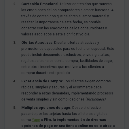
Contenido Emocional
: Utilizar contenidos que muevan
las emociones de los compradores siempre funciona. A
través de contenidos que celebren el amor maternal y
resalten la importancia de esta fecha, es posible
conectar con las emociones de los consumidores y
valores asociados a este significativo día.
Ofertas Atractivas
: Diseñar ofertas atractivas y
promociones especiales para es fecha en especial. Esto
puede incluir descuentos exclusivos, envíos gratuitos,
regalos adicionales con la compra, facilidades de pago,
entre otros incentivos que motiven a los clientes a
comprar durante este período.
Experiencia de Compra
: Los clientes exigen compras
rápidas, simples y seguras, y el ecommerce debe
responder a estas demandas, implementando procesos
de venta simples y sin complicaciones (
frictionless)
Múltiples opciones de pago:
Desde el efectivo,
pasando por las tarjetas hasta las billeteras digitales
como
Yape
o Plim;
la implementación de diversas
opciones de pago en una tienda online no solo atrae a