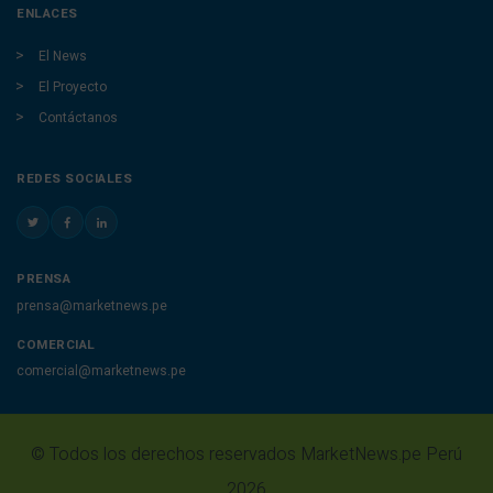
ENLACES
El News
El Proyecto
Contáctanos
REDES SOCIALES
PRENSA
prensa@marketnews.pe
COMERCIAL
comercial@marketnews.pe
© Todos los derechos reservados MarketNews.pe Perú
2026