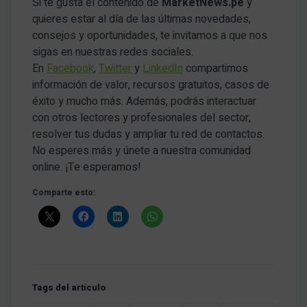
Si te gusta el contenido de
MarketNews.pe
y
quieres estar al día de las últimas novedades,
consejos y oportunidades, te invitamos a que nos
sigas en nuestras redes sociales.
En
Facebook
,
Twitter
y
LinkedIn
compartimos
información de valor, recursos gratuitos, casos de
éxito y mucho más. Además, podrás interactuar
con otros lectores y profesionales del sector,
resolver tus dudas y ampliar tu red de contactos.
No esperes más y únete a nuestra comunidad
online. ¡Te esperamos!
Comparte esto:
Tags del artículo