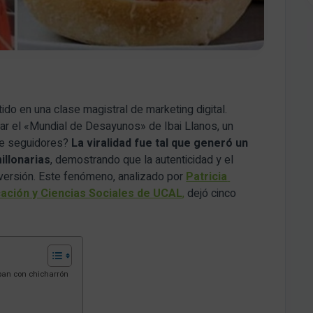
ido en una clase magistral de marketing digital.
ar el «Mundial de Desayunos» de Ibai Llanos, un
de seguidores?
La viralidad fue tal que generó un
illonarias
, demostrando que la autenticidad y el
versión. Este fenómeno, analizado por
Patricia
ación y Ciencias Sociales de UCAL
,
dejó cinco
 pan con chicharrón