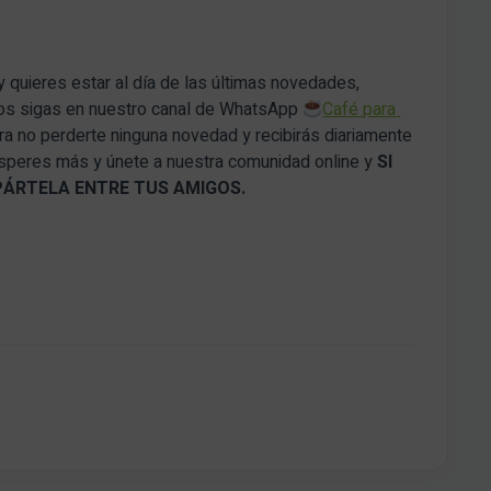
y quieres estar al día de las últimas novedades,
nos sigas en nuestro canal de WhatsApp
Café para
a no perderte ninguna novedad y recibirás diariamente
 esperes más y únete a nuestra comunidad online y
SI
PÁRTELA ENTRE TUS AMIGOS.