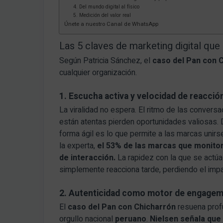
4. Del mundo digital al físico
5. Medición del valor real
Únete a nuestro Canal de WhatsApp
Las 5 claves de marketing digital que 
Según Patricia Sánchez, el
caso del Pan con 
cualquier organización.
1. Escucha activa y velocidad de reacció
La viralidad no espera. El ritmo de las convers
están atentas pierden oportunidades valiosas. 
forma ágil es lo que permite a las marcas unir
la experta,
el 53% de las marcas que monito
de interacción.
La rapidez con la que se actúa
simplemente reacciona tarde, perdiendo el impa
2. Autenticidad como motor de engage
El
caso del Pan con Chicharrón
resuena prof
orgullo nacional
peruano
.
Nielsen señala que