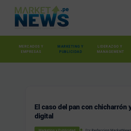
MERCADOS Y
MARKETING Y
LIDERAZGO Y
EMPRESAS
PUBLICIDAD
MANAGEMENT
El caso del pan con chicharrón 
digital
Por
Redaccion MarketNew
Marketing y Publicidad