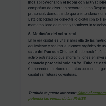
Inca aprovecharon el boom con activacione
compañías de diversos sectores como Reyplast 
presencial, demostrando que una tendencia onli
Esta capacidad de conectar lo digital con lo fí
memorabilidad de marca y fortalecer la relació
5. Medición del valor real
En la era digital, es vital ir más allá de las métri
caso del Pan con Chicharrón
demostró cómo 
activo estratégico que ahorra millones en invers
ganancia potencial solo en YouTube se est
Comprender el retorno de estas acciones orgá
capitalizar futuras coyunturas.
También te puede interesar:
Cómo el neuromar
potencia las ventas de las PYMES