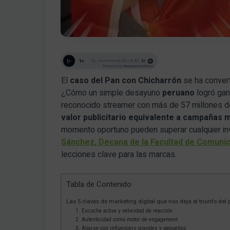
El
caso del Pan con Chicharrón
se ha convert
¿Cómo un simple desayuno
peruano
logró gan
reconocido streamer con más de 57 millones 
valor publicitario equivalente a campañas m
momento oportuno pueden superar cualquier in
Sánchez, Decana de la Facultad de Comunic
lecciones clave para las marcas.
Tabla de Contenido
Las 5 claves de marketing digital que nos deja el triunfo del
1. Escucha activa y velocidad de reacción
2. Autenticidad como motor de engagement
3. Aliarse con influencers grandes y pequeños