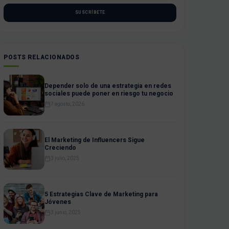
SUSCRÍBETE
POSTS RELACIONADOS
Depender solo de una estrategia en redes
sociales puede poner en riesgo tu negocio
7 agosto, 2026
El Marketing de Influencers Sigue
Creciendo
3 julio, 2025
5 Estrategias Clave de Marketing para
Jóvenes
3 junio, 2025