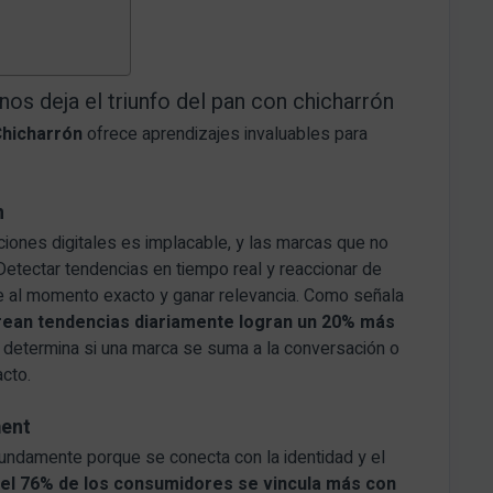
nos deja el triunfo del pan con chicharrón
Chicharrón
ofrece aprendizajes invaluables para
n
aciones digitales es implacable, y las marcas que no
Detectar tendencias en tiempo real y reaccionar de
se al momento exacto y ganar relevancia. Como señala
rean tendencias diariamente logran un 20% más
 determina si una marca se suma a la conversación o
cto.
ment
undamente porque se conecta con la identidad y el
 el 76% de los consumidores se vincula más con