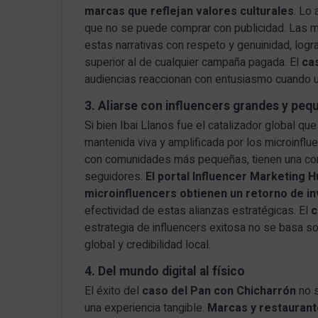
marcas que reflejan valores culturales
. Lo
que no se puede comprar con publicidad. Las 
estas narrativas con respeto y genuinidad, log
superior al de cualquier campaña pagada. El
ca
audiencias reaccionan con entusiasmo cuando u
3. Aliarse con influencers grandes y pe
Si bien Ibai Llanos fue el catalizador global que
mantenida viva y amplificada por los microinfl
con comunidades más pequeñas, tienen una con
seguidores.
El portal Influencer Marketing 
microinfluencers obtienen un retorno de in
efectividad de estas alianzas estratégicas. El
c
estrategia de influencers exitosa no se basa so
global y credibilidad local.
4. Del mundo digital al físico
El éxito del
caso del Pan con Chicharrón
no s
una experiencia tangible.
Marcas y restaurant