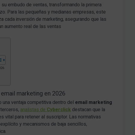
o su embudo de ventas, transformando la primera
plazo. Para las pequeñas y medianas empresas, este
a cada inversión de marketing, asegurando que las
n aumento real de las ventas
026
el email marketing en 2026
 una ventaja competitiva dentro del
email marketing
e terceros,
analistas de
Cyberclick
destacan que la
s vital para retener al suscriptor. Las normativas
 explícito y mecanismos de baja sencillos,
ica.