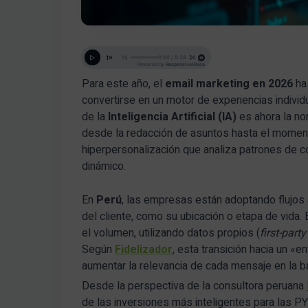
Para este año, el
email marketing en 2026
ha 
convertirse en un motor de experiencias indivi
de la
Inteligencia Artificial (IA)
es ahora la n
desde la redacción de asuntos hasta el moment
hiperpersonalización que analiza patrones de 
dinámico.
En
Perú
, las empresas están adoptando flujo
del cliente, como su ubicación o etapa de vida. 
el volumen, utilizando datos propios (
first-part
Según
Fidelizador
, esta transición hacia un «e
aumentar la relevancia de cada mensaje en la b
Desde la perspectiva de la consultora peruana
de las inversiones más inteligentes para las