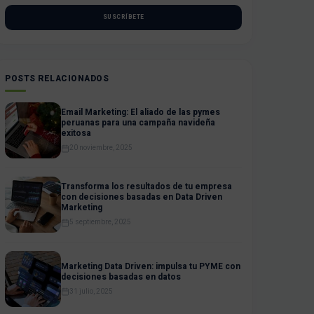
SUSCRÍBETE
POSTS RELACIONADOS
Email Marketing: El aliado de las pymes
peruanas para una campaña navideña
exitosa
20 noviembre, 2025
Transforma los resultados de tu empresa
con decisiones basadas en Data Driven
Marketing
5 septiembre, 2025
Marketing Data Driven: impulsa tu PYME con
decisiones basadas en datos
31 julio, 2025