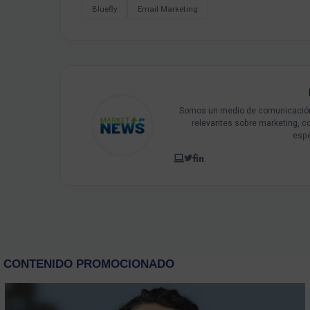
Bluefly
Email Marketing
Somos un medio de comunicación 
relevantes sobre marketing, c
espe