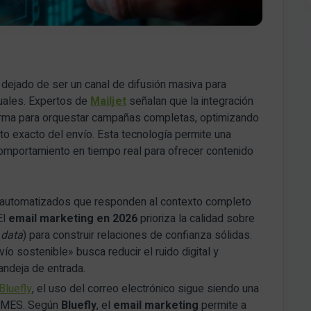
dejado de ser un canal de difusión masiva para
duales. Expertos de
Mailjet
señalan que la integración
orma para orquestar campañas completas, optimizando
o exacto del envío. Esta tecnología permite una
comportamiento en tiempo real para ofrecer contenido
s automatizados que responden al contexto completo
El
email marketing en 2026
prioriza la calidad sobre
y data
) para construir relaciones de confianza sólidas.
nvío sostenible» busca reducir el ruido digital y
andeja de entrada.
Bluefly
, el uso del correo electrónico sigue siendo una
 PYMES. Según
Bluefly
, el
email marketing
permite a