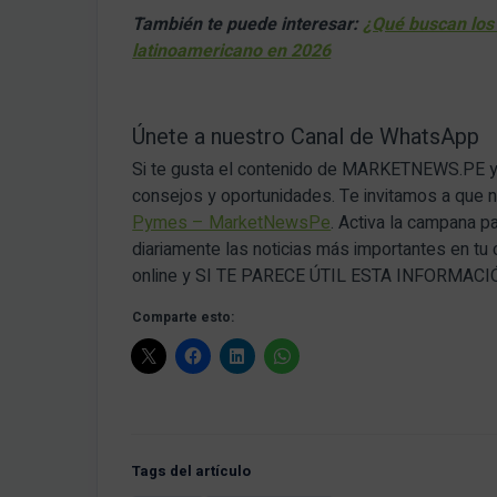
También te puede interesar:
¿Qué buscan los 
latinoamericano en 2026
Únete a nuestro Canal de WhatsApp
Si te gusta el contenido de MARKETNEWS.PE y q
consejos y oportunidades. Te invitamos a que
Pymes – MarketNewsPe
. Activa la campana p
diariamente las noticias más importantes en tu
online y SI TE PARECE ÚTIL ESTA INFORMA
Comparte esto:
Tags del artículo