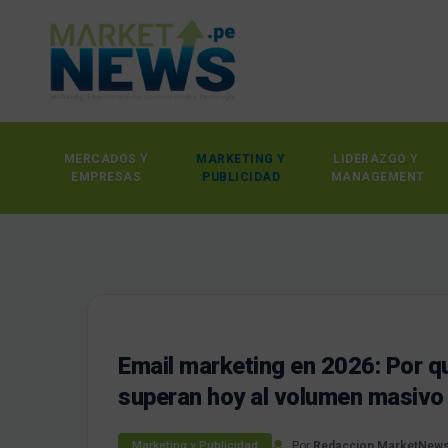
MERCADOS Y
MARKETING Y
LIDERAZGO Y
EMPRESAS
PUBLICIDAD
MANAGEMENT
Email marketing en 2026: Por qué
superan hoy al volumen masivo
Por
Redaccion MarketNew
Marketing y Publicidad