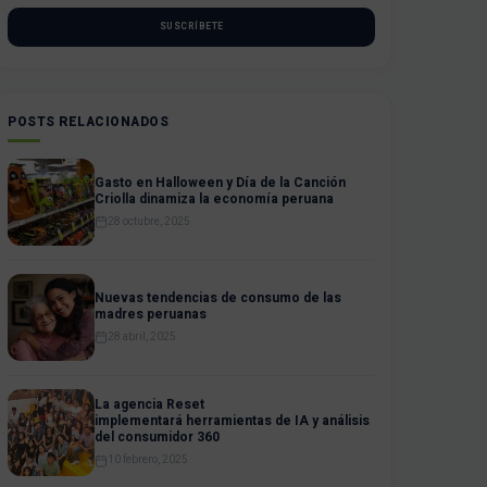
SUSCRÍBETE
POSTS RELACIONADOS
Gasto en Halloween y Día de la Canción
Criolla dinamiza la economía peruana
28 octubre, 2025
Nuevas tendencias de consumo de las
madres peruanas
28 abril, 2025
La agencia Reset
implementará herramientas de IA y análisis
del consumidor 360
10 febrero, 2025