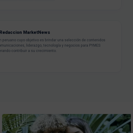
Redaccion MarketNews
peruano cuyo objetivo es brindar una selección de contenidos
omunicaciones, liderazgo, tecnología y negocios para PYMES
rando contribuir a su crecimiento.