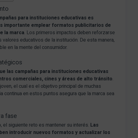
ento
mpañas para instituciones educativas es
s importante emplear formatos publicitarios de
de la marca
. Los primeros impactos deben reforzarse
 valores educativos de la institución. De esta manera,
ble en la mente del consumidor.
atégicos
que las campañas para instituciones educativas
ros comerciales, cines y áreas de alto tránsito
.
oven, el cual es el objetivo principal de muchas
ia continua en estos puntos asegura que la marca sea
a fase
, el siguiente reto es mantener su interés.
Las
en introducir nuevos formatos y actualizar los