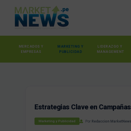
MERCADOS Y
MARKETING Y
LIDERAZGO Y
EMPRESAS
PUBLICIDAD
MANAGEMENT
Estrategias Clave en Campañas 
Por
Redaccion MarketNew
Marketing y Publicidad