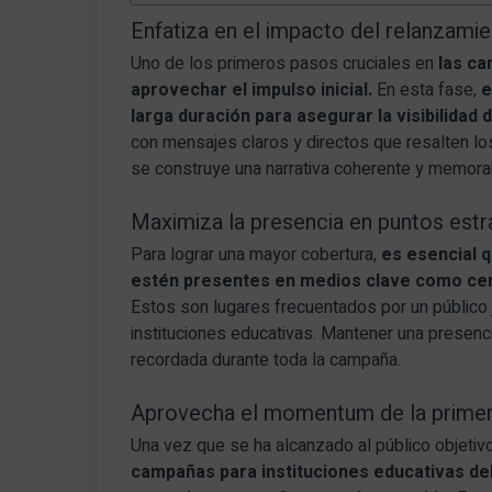
Enfatiza en el impacto del relanzami
Uno de los primeros pasos cruciales en
las ca
aprovechar el impulso inicial.
En esta fase,
e
larga duración para asegurar la visibilidad 
con mensajes claros y directos que resalten los
se construye una narrativa coherente y memora
Maximiza la presencia en puntos estr
Para lograr una mayor cobertura,
es esencial 
estén presentes en medios clave como cent
Estos son lugares frecuentados por un público j
instituciones educativas. Mantener una presenc
recordada durante toda la campaña.
Aprovecha el momentum de la primer
Una vez que se ha alcanzado al público objetivo
campañas para instituciones educativas deb