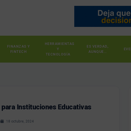
HERRAMIENTAS
FINANZAS Y
ES VERDAD,
Y
EVE
FINTECH
AUNQUE…
TECNOLOGÍA
para Instituciones Educativas
s
18 octubre, 2024