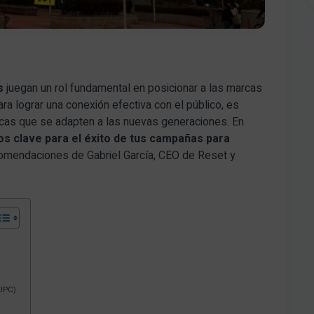
s
juegan un rol fundamental en posicionar a las marcas
ra lograr una conexión efectiva con el público, es
micas que se adapten a las nuevas generaciones. En
s clave para el éxito de tus campañas para
comendaciones de Gabriel García, CEO de Reset y
(UPC)