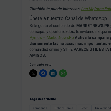
También te puede interesar:
Las Mejores Est
Únete a nuestro Canal de WhatsApp
Si te gusta el contenido de
MARKETNEWS.PE
consejos y oportunidades, te invitamos a que 
Pymes – MarketNewsPe
Activa la campana 
diariamente las noticias más importantes en
comunidad online y
SI TE PARECE ÚTIL EST
AMIGOS.
Comparte esto:
Tags del artículo
campañas
Gabriel García
Reset
Universidad