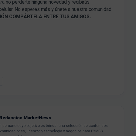
ara no perderte ninguna novedad y recibirás
 celular. No esperes más y únete a nuestra comunidad
ACIÓN COMPÁRTELA ENTRE TUS AMIGOS.
Redaccion MarketNews
peruano cuyo objetivo es brindar una selección de contenidos
omunicaciones, liderazgo, tecnología y negocios para PYMES