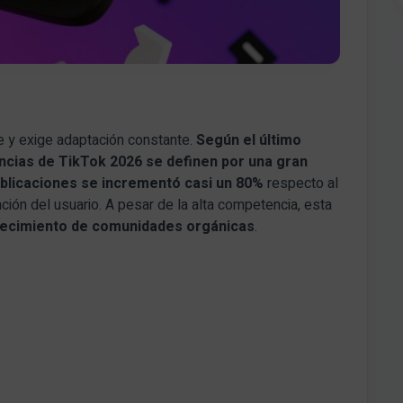
e y exige adaptación constante.
Según el último
encias de TikTok 2026 se definen por una gran
blicaciones se incrementó casi un 80%
respecto al
ión del usuario. A pesar de la alta competencia, esta
 crecimiento de comunidades orgánicas
.