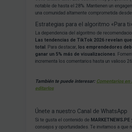
notable de hasta el 28%. Mantienen un engage
una comunidad altamente comprometida desde 
Estrategias para el algoritmo «Para ti
La dependencia del algoritmo de recomendacio
Las tendencias de TikTok 2026 revelan que 
total
. Para destacar,
los emprendedores debe
ganar un 5% más de visualizaciones
. Fomen
incrementa los comentarios hasta un valioso 2
T
ambién
te puede interesar:
Comentarios en I
editarlos
Únete a nuestro Canal de WhatsApp
Si te gusta el contenido de
MARKETNEWS.PE
consejos y oportunidades. Te invitamos a que