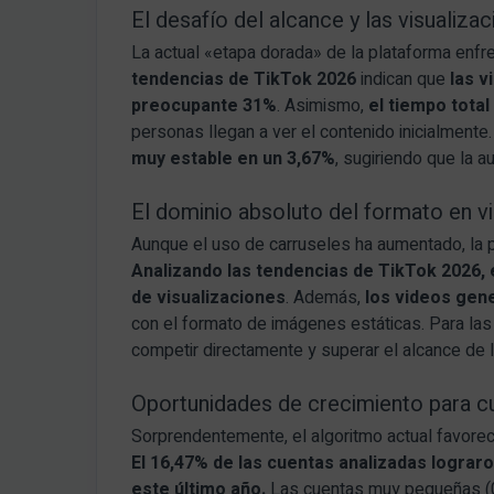
El desafío del alcance y las visualiza
La actual «etapa dorada» de la plataforma enfre
tendencias de TikTok 2026
indican que
las v
preocupante 31%
. Asimismo,
el tiempo tota
personas llegan a ver el contenido inicialmente
muy estable en un 3,67%
, sugiriendo que la au
El dominio absoluto del formato en v
Aunque el uso de carruseles ha aumentado, la p
Analizando las tendencias de TikTok 2026,
de visualizaciones
. Además,
los videos gen
con el formato de imágenes estáticas. Para las
competir directamente y superar el alcance de 
Oportunidades de crecimiento para 
Sorprendentemente, el algoritmo actual favor
El 16,47% de las cuentas analizadas lograr
este último año.
Las cuentas muy pequeñas (0