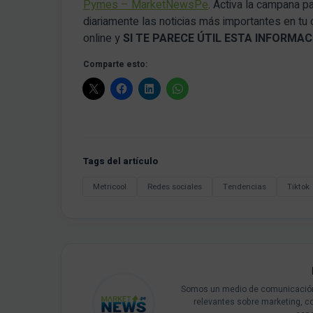
Pymes – MarketNewsPe
. Activa la campana p
diariamente las noticias más importantes en tu
online y
SI TE PARECE ÚTIL ESTA INFORM
Comparte esto:
Tags del artículo
Metricool
Redes sociales
Tendencias
Tiktok
Somos un medio de comunicación 
relevantes sobre marketing, c