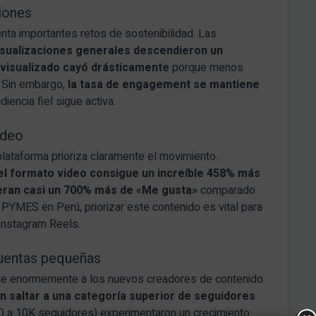
ciones
nta importantes retos de sostenibilidad. Las
isualizaciones generales descendieron un
l visualizado cayó drásticamente
porque menos
. Sin embargo,
la tasa de engagement se mantiene
diencia fiel sigue activa.
ideo
lataforma prioriza claramente el movimiento.
 el formato video consigue un increíble 458% más
eran casi un 700% más de «Me gusta»
comparado
 PYMES en Perú, priorizar este contenido es vital para
Instagram Reels.
cuentas pequeñas
ece enormemente a los nuevos creadores de contenido.
on saltar a una categoría superior de seguidores
 a 10K seguidores) experimentaron un crecimiento