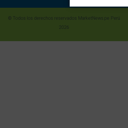
© Todos los derechos reservados MarketNews.pe Perú
2026