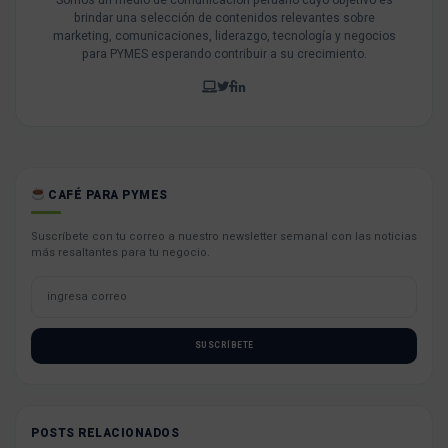
Somos un medio de comunicación peruano cuyo objetivo es
brindar una selección de contenidos relevantes sobre
marketing, comunicaciones, liderazgo, tecnología y negocios
para PYMES esperando contribuir a su crecimiento.
CAFÉ PARA PYMES
Suscríbete con tu correo a nuestro newsletter semanal con las noticias
más resaltantes para tu negocio.
SUSCRÍBETE
POSTS RELACIONADOS