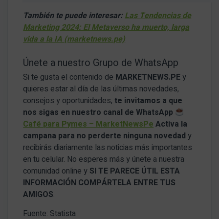
También te puede interesar:
Las Tendencias de
Marketing 2024: El Metaverso ha muerto, larga
vida a la IA (marketnews.pe)
Únete a nuestro Grupo de WhatsApp
Si te gusta el contenido de
MARKETNEWS.PE
y
quieres estar al día de las últimas novedades,
consejos y oportunidades,
te invitamos a que
nos sigas en nuestro canal de WhatsApp
Café para Pymes – MarketNewsPe
Activa la
campana para no perderte ninguna novedad
y
recibirás diariamente las noticias más importantes
en tu celular. No esperes más y únete a nuestra
comunidad online y
SI TE PARECE ÚTIL ESTA
INFORMACIÓN COMPÁRTELA ENTRE TUS
AMIGOS
.
Fuente: Statista