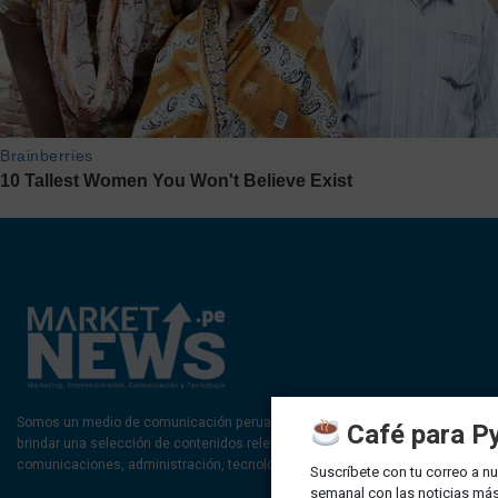
Somos un medio de comunicación peruano cuyo objetivo es
Café para P
brindar una selección de contenidos relevantes sobre marketing,
comunicaciones, administración, tecnología y negocios.
Suscríbete con tu correo a nu
semanal con las noticias más