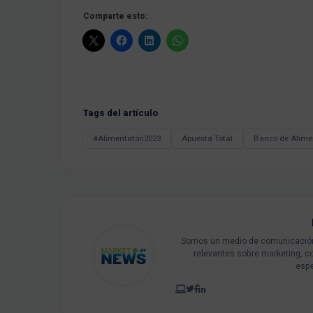
Comparte esto:
Tags del artículo
#Alimentatón2023
Apuesta Total
Banco de Alime
Somos un medio de comunicación 
relevantes sobre marketing, c
espe