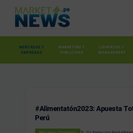
MERCADOS Y
MARKETING Y
LIDERAZGO Y
EMPRESAS
PUBLICIDAD
MANAGEMENT
#Alimentatón2023: Apuesta Tot
Perú
Por
Redaccion MarketNew
Mercados y Empresas