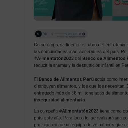
Como empresa líder en el rubro del entretenim
las comunidades más vulnerables del país. Po
#Alimentatón2023
del
Banco de Alimentos 
reducir la anemia y la desnutrición infantil en Pe
El
Banco de Alimentos Perú
actúa como inter
distribuyen alimentos, y los que los necesitan.
entregado más de 38 mil toneladas de aliment
inseguridad alimentaria
.
La campaña
#Alimentatón2023
tiene como obj
país este año. Para lograrlo, se realizará una c
participación de un equipo de voluntarios que sa