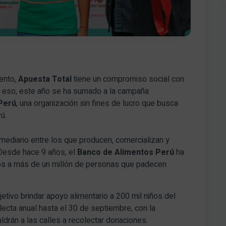
iento,
Apuesta Total
tiene un compromiso social con
r eso, este año se ha sumado a la campaña
Perú
, una organización sin fines de lucro que busca
rú.
mediario entre los que producen, comercializan y
 Desde hace 9 años, el
Banco de Alimentos Perú
ha
os a más de un millón de personas que padecen
etivo brindar apoyo alimentario a 200 mil niños del
olecta anual hasta el 30 de septiembre, con la
ldrán a las calles a recolectar donaciones.