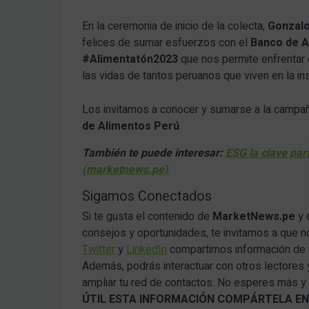
En la ceremonia de inicio de la colecta,
Gonzal
felices de sumar esfuerzos con el
Banco de A
#Alimentatón2023
que nos permite enfrentar 
las vidas de tantos peruanos que viven en la ins
Los invitamos a conocer y sumarse a la camp
de Alimentos Perú
También te puede interesar:
ESG la clave para
(marketnews.pe)
Sigamos Conectados
Si te gusta el contenido de
MarketNews.pe
y 
consejos y oportunidades, te invitamos a que 
Twitter
y
LinkedIn
compartimos información de v
Además, podrás interactuar con otros lectores 
ampliar tu red de contactos. No esperes más y
ÚTIL ESTA INFORMACIÓN COMPÁRTELA EN