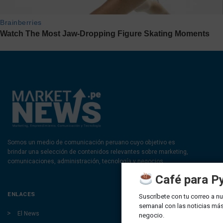
Somos un medio de comunicación peruano cuyo objetivo es
brindar una selección de contenidos relevantes sobre marketing,
comunicaciones, administración, tecnología y negocios.
Café para P
ENLACES
Suscríbete con tu correo a nu
semanal con las noticias más
El News
negocio.