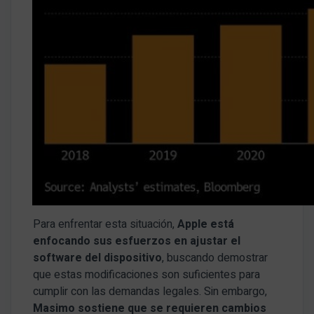
Para enfrentar esta situación,
Apple está
enfocando sus esfuerzos en ajustar el
software del dispositivo
, buscando demostrar
que estas modificaciones son suficientes para
cumplir con las demandas legales. Sin embargo,
Masimo sostiene que se requieren cambios