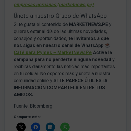
empresas peruanas (marketnews.pe)
Únete a nuestro Grupo de WhatsApp
Si te gusta el contenido de
MARKETNEWS.PE
y
quieres estar al día de las últimas novedades,
consejos y oportunidades,
te invitamos a que
nos sigas en nuestro canal de WhatsApp
Café para Pymes – MarketNewsPe
Activa la
campana para no perderte ninguna novedad
y
recibirás diariamente las noticias más importantes
en tu celular. No esperes más y únete a nuestra
comunidad online y
SI TE PARECE ÚTIL ESTA
INFORMACIÓN COMPÁRTELA ENTRE TUS
AMIGOS.
Fuente: Bloomberg
Comparte esto: